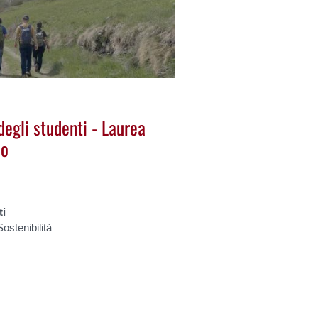
degli studenti - Laurea
io
ti
ostenibilità