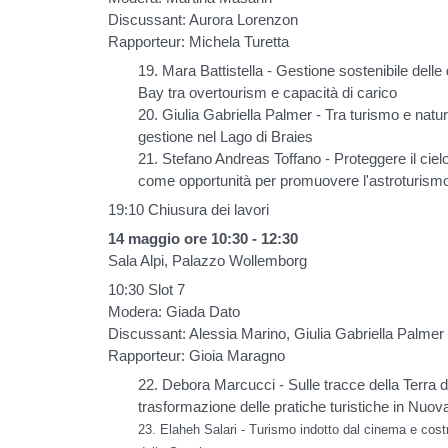
Discussant: Aurora Lorenzon
Rapporteur: Michela Turetta
19. Mara Battistella - Gestione sostenibile delle
Bay tra overtourism e capacità di carico
20. Giulia Gabriella Palmer - Tra turismo e natura
gestione nel Lago di Braies
21. Stefano Andreas Toffano - Proteggere il ciel
come opportunità per promuovere l'astroturismo:
19:10 Chiusura dei lavori
14 maggio ore 10:30 - 12:30
Sala Alpi, Palazzo Wollemborg
10:30 Slot 7
Modera: Giada Dato
Discussant: Alessia Marino, Giulia Gabriella Palmer
Rapporteur: Gioia Maragno
22. Debora Marcucci - Sulle tracce della Terra 
trasformazione delle pratiche turistiche in Nuo
23. Elaheh Salari - Turismo indotto dal cinema e costr