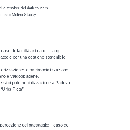
ti e tensioni del dark tourism
 il caso Molino Stucky
caso della città antica di Lijiang
ategie per una gestione sostenibile
m
alorizzazione: la patrimonializzazione
ano e Valdobbiadene.
si di patrimonializzazione a Padova:
i “Urbs Picta”
 percezione del paesaggio: il caso del