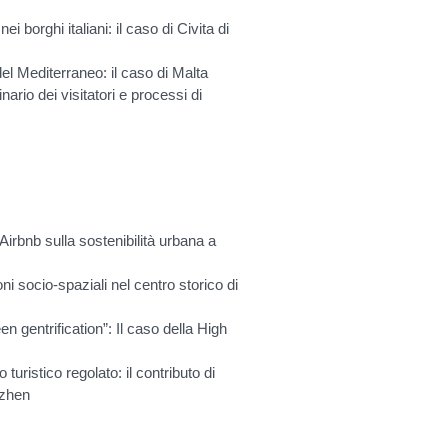
 borghi italiani: il caso di Civita di
el Mediterraneo: il caso di Malta
nario dei visitatori e processi di
i Airbnb sulla sostenibilità urbana a
ni socio-spaziali nel centro storico di
 gentrification”: Il caso della High
 turistico regolato: il contributo di
uzhen