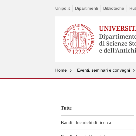
Unipd.it
Dipartimenti
Biblioteche
Rub
Home
Eventi, seminari e convegni
Vai
al
contenuto
Tutte
Bandi | Incarichi di ricerca