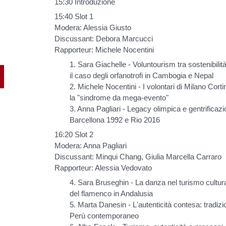
15:30 Introduzione
15:40 Slot 1
Modera: Alessia Giusto
Discussant: Debora Marcucci
Rapporteur: Michele Nocentini
1. Sara Giachelle - Voluntourism tra sostenibilit
il caso degli orfanotrofi in Cambogia e Nepal
2. Michele Nocentini - I volontari di Milano Cort
la "sindrome da mega-evento"
3. Anna Pagliari - Legacy olimpica e gentrificazi
Barcellona 1992 e Rio 2016
16:20 Slot 2
Modera: Anna Pagliari
Discussant: Minqui Chang, Giulia Marcella Carraro
Rapporteur: Alessia Vedovato
4. Sara Bruseghin - La danza nel turismo cultura
del flamenco in Andalusia
5. Marta Danesin - L'autenticità contesa: tradizi
Perù contemporaneo