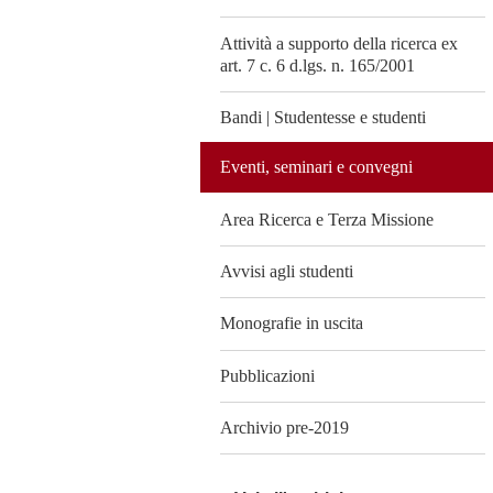
Attività a supporto della ricerca ex
art. 7 c. 6 d.lgs. n. 165/2001
Bandi | Studentesse e studenti
Eventi, seminari e convegni
Area Ricerca e Terza Missione
Avvisi agli studenti
Monografie in uscita
Pubblicazioni
Archivio pre-2019