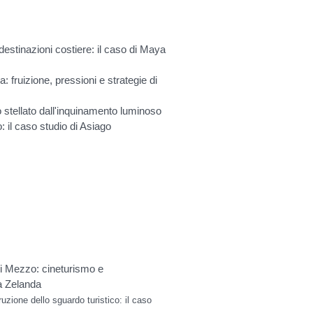
 destinazioni costiere: il caso di Maya
: fruizione, pressioni e strategie di
o stellato dall'inquinamento luminoso
 il caso studio di Asiago
di Mezzo: cineturismo e
va Zelanda
uzione dello sguardo turistico: il
caso