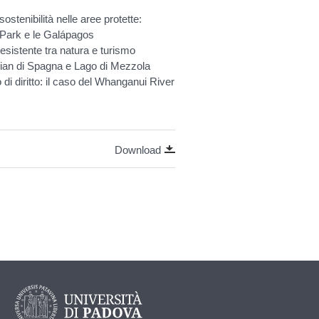
stenibilità nelle aree protette:
l Park e le Galápagos
 esistente tra natura e turismo
 Pian di Spagna e Lago di Mezzola
i diritto: il caso del Whanganui River
Download