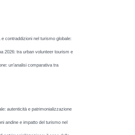
à e contraddizioni nel turismo globale:
ina 2026: tra urban volunteer tourism e
one: un’analisi comparativa tra
le: autenticità e patrimonializzazione
oni andine e impatto del turismo nel