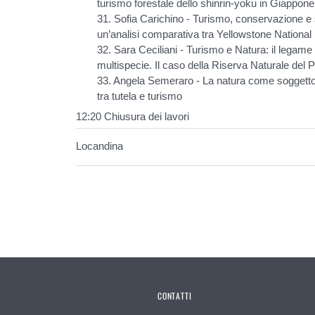
turismo forestale dello shinrin-yoku in Giappone
31. Sofia Carichino - Turismo, conservazione e so
un’analisi comparativa tra Yellowstone Nationa
32. Sara Ceciliani - Turismo e Natura: il legame
multispecie. Il caso della Riserva Naturale del
33. Angela Semeraro - La natura come soggetto d
tra tutela e turismo
12:20 Chiusura dei lavori
Locandina
CONTATTI