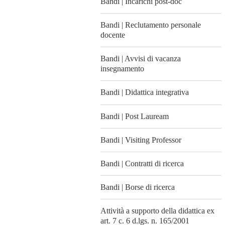
Bandi | Incarichi post-doc
Bandi | Reclutamento personale
docente
Bandi | Avvisi di vacanza
insegnamento
Bandi | Didattica integrativa
Bandi | Post Lauream
Bandi | Visiting Professor
Bandi | Contratti di ricerca
Bandi | Borse di ricerca
Attività a supporto della didattica ex
art. 7 c. 6 d.lgs. n. 165/2001