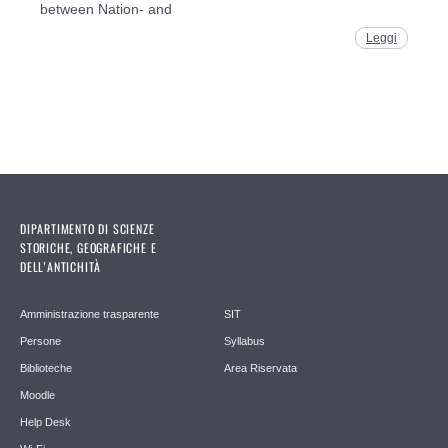
between Nation- and
Leggi
DIPARTIMENTO DI SCIENZE
STORICHE, GEOGRAFICHE E
DELL’ANTICHITÀ
Amministrazione trasparente
SIT
Persone
Syllabus
Biblioteche
Area Riservata
Moodle
Help Desk