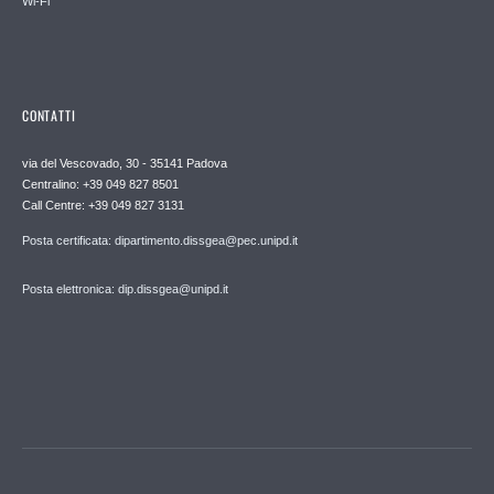
Wi-Fi
CONTATTI
via del Vescovado, 30 - 35141 Padova
Centralino: +39 049 827 8501
Call Centre: +39 049 827 3131
Posta certificata: dipartimento.dissgea@pec.unipd.it
Posta elettronica: dip.dissgea@unipd.it