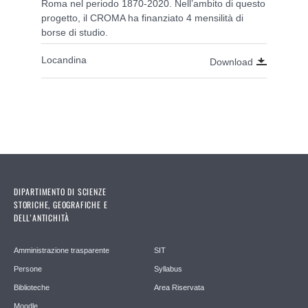
Roma nel periodo 1870-2020. Nell’ambito di questo
progetto, il CROMA ha finanziato 4 mensilità di
borse di studio.
Locandina
Download
DIPARTIMENTO DI SCIENZE
STORICHE, GEOGRAFICHE E
DELL’ANTICHITÀ
Amministrazione trasparente
SIT
Persone
Syllabus
Biblioteche
Area Riservata
Moodle