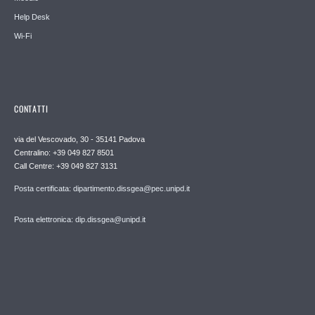
Help Desk
Wi-Fi
CONTATTI
via del Vescovado, 30 - 35141 Padova
Centralino: +39 049 827 8501
Call Centre: +39 049 827 3131
Posta certificata: dipartimento.dissgea@pec.unipd.it
Posta elettronica: dip.dissgea@unipd.it