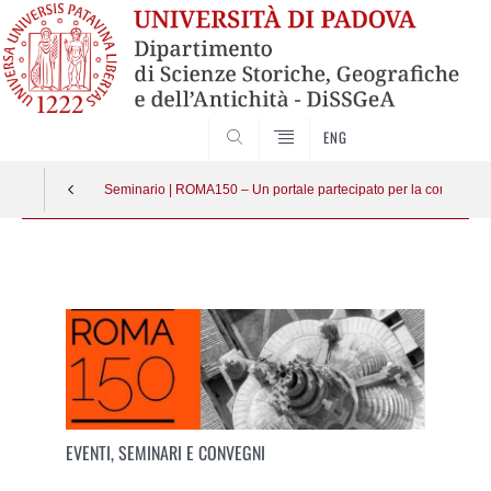
SEARCH
ENG
Seminario | ROMA150 – Un portale partecipato per la conoscenz
Vai
al
contenuto
EVENTI, SEMINARI E CONVEGNI