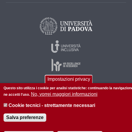
Impostazioni privacy
Questo sito utilizza i cookie per analisi statistiche: continuando la navigazion
© 2026 Università di Padova - Tutti i diritti riservati
No, vorrei maggiori informazioni
ne accetti l'uso.
P.I. 00742430283 C.F. 80006480281
Cookie tecnici - strettamente necessari
Informazioni su questo sito
Accessibilità |
Privacy policy
Salva preferenze