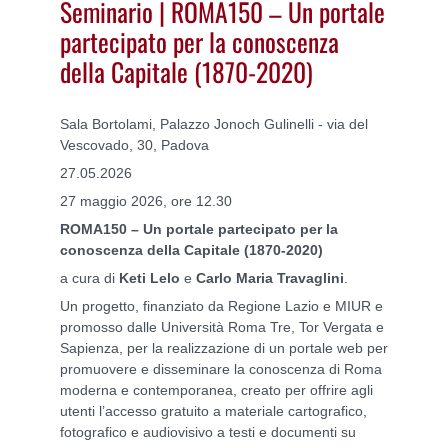
Seminario | ROMA150 – Un portale
partecipato per la conoscenza
della Capitale (1870-2020)
Sala Bortolami, Palazzo Jonoch Gulinelli - via del
Vescovado, 30, Padova
27.05.2026
27 maggio 2026, ore 12.30
ROMA150 – Un portale partecipato per la
conoscenza della Capitale (1870-2020)
a cura di
Keti Lelo
e
Carlo Maria Travaglini
.
Un progetto, finanziato da Regione Lazio e MIUR e
promosso dalle Università Roma Tre, Tor Vergata e
Sapienza, per la realizzazione di un portale web per
promuovere e disseminare la conoscenza di Roma
moderna e contemporanea, creato per offrire agli
utenti l’accesso gratuito a materiale cartografico,
fotografico e audiovisivo a testi e documenti su