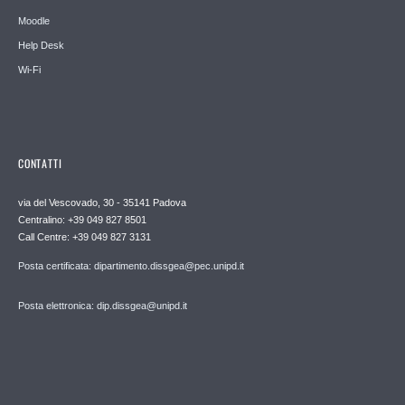
Moodle
Help Desk
Wi-Fi
CONTATTI
via del Vescovado, 30 - 35141 Padova
Centralino: +39 049 827 8501
Call Centre: +39 049 827 3131
Posta certificata: dipartimento.dissgea@pec.unipd.it
Posta elettronica: dip.dissgea@unipd.it