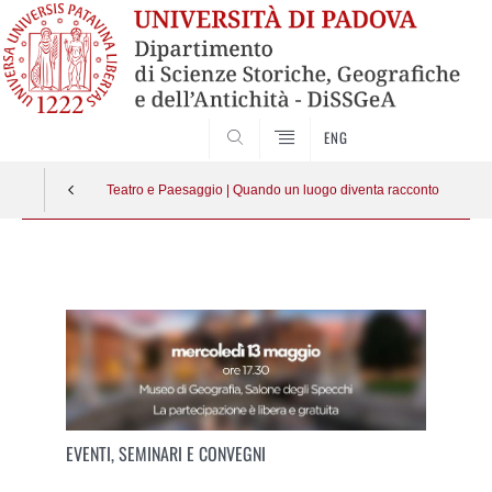
SEARCH
ENG
Teatro e Paesaggio | Quando un luogo diventa racconto
Vai
al
contenuto
EVENTI, SEMINARI E CONVEGNI