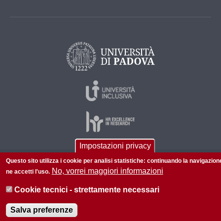
Impostazioni privacy
Questo sito utilizza i cookie per analisi statistiche: continuando la navigazion
© 2026 Università di Padova - Tutti i diritti riservati
No, vorrei maggiori informazioni
ne accetti l'uso.
P.I. 00742430283 C.F. 80006480281
Cookie tecnici - strettamente necessari
Informazioni su questo sito
Accessibilità |
Privacy policy
Salva preferenze