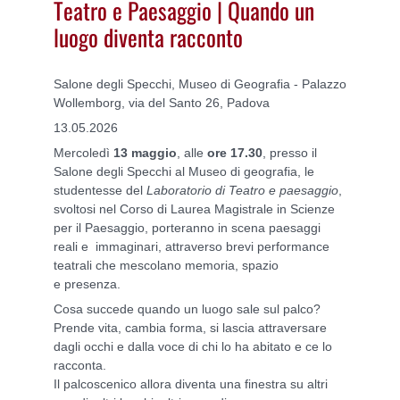
Teatro e Paesaggio | Quando un
luogo diventa racconto
Salone degli Specchi, Museo di Geografia - Palazzo
Wollemborg, via del Santo 26, Padova
13.05.2026
Mercoledì
13 maggio
, alle
ore 17.30
, presso il
Salone degli Specchi al Museo di geografia, le
studentesse del
Laboratorio di Teatro e paesaggio
,
svoltosi nel Corso di Laurea Magistrale in Scienze
per il Paesaggio, porteranno in scena paesaggi
reali e immaginari, attraverso brevi performance
teatrali che mescolano memoria, spazio
e presenza.
Cosa succede quando un luogo sale sul palco?
Prende vita, cambia forma, si lascia attraversare
dagli occhi e dalla voce di chi lo ha abitato e ce lo
racconta.
Il palcoscenico allora diventa una finestra su altri