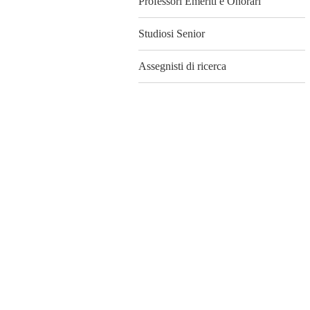
Professori Emeriti e Onorari
Studiosi Senior
Assegnisti di ricerca