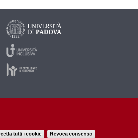
cetta tutti i cookie
Revoca consenso