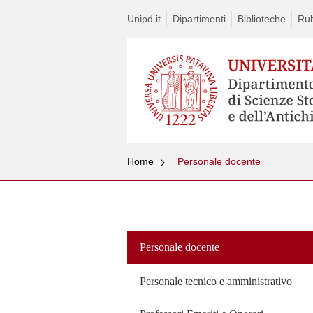
Unipd.it
Dipartimenti
Biblioteche
Rub
Home
Personale docente
Vai
al
contenuto
Personale docente
Personale tecnico e amministrativo