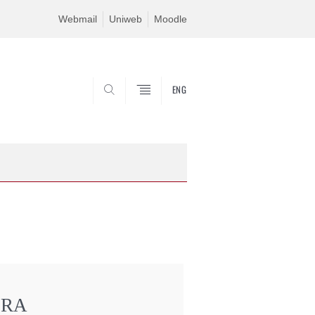
Webmail
Uniweb
Moodle
ENG
SEARCH
ERA