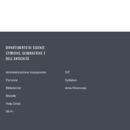
DIPARTIMENTO DI SCIENZE
STORICHE, GEOGRAFICHE E
DELL’ANTICHITÀ
Amministrazione trasparente
SIT
Persone
Syllabus
Biblioteche
Area Riservata
Moodle
Help Desk
Wi-Fi