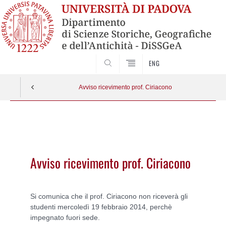
SEARCH
ENG
Avviso ricevimento prof. Ciriacono
Vai
al
contenuto
Avviso ricevimento prof. Ciriacono
Si comunica che il prof. Ciriacono non riceverà gli
studenti mercoledì 19 febbraio 2014, perchè
impegnato fuori sede.