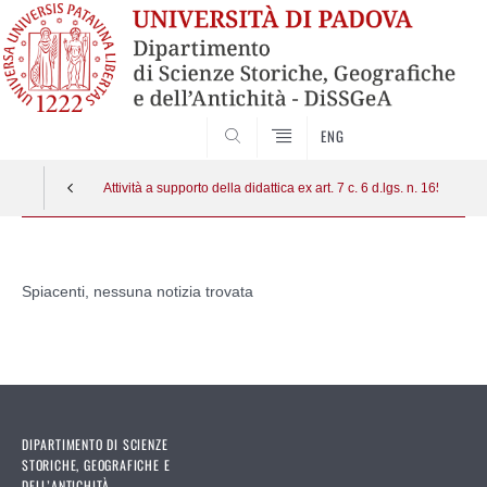
SEARCH
ENG
Attività a supporto della didattica ex art. 7 c. 6 d.lgs. n. 165/2001
Vai
al
Spiacenti, nessuna notizia trovata
contenuto
DIPARTIMENTO DI SCIENZE
STORICHE, GEOGRAFICHE E
DELL’ANTICHITÀ