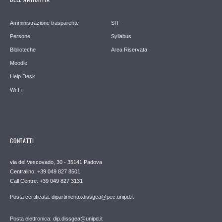
Amministrazione trasparente
SIT
Persone
Syllabus
Biblioteche
Area Riservata
Moodle
Help Desk
Wi-Fi
CONTATTI
via del Vescovado, 30 - 35141 Padova
Centralino: +39 049 827 8501
Call Centre: +39 049 827 3131
Posta certificata: dipartimento.dissgea@pec.unipd.it
Posta elettronica: dip.dissgea@unipd.it