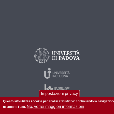
Impostazioni privacy
Questo sito utilizza i cookie per analisi statistiche: continuando la navigazion
No, vorrei maggiori informazioni
ne accetti l'uso.
© 2026 Università di Padova - Tutti i diritti riservati