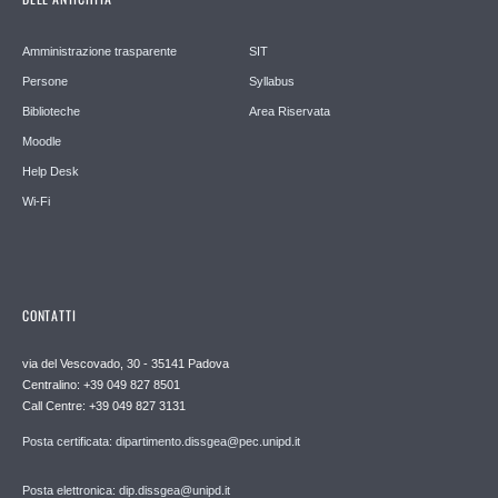
Amministrazione trasparente
SIT
Persone
Syllabus
Biblioteche
Area Riservata
Moodle
Help Desk
Wi-Fi
CONTATTI
via del Vescovado, 30 - 35141 Padova
Centralino: +39 049 827 8501
Call Centre: +39 049 827 3131
Posta certificata: dipartimento.dissgea@pec.unipd.it
Posta elettronica: dip.dissgea@unipd.it