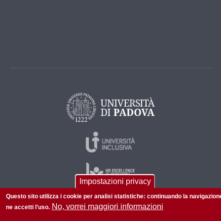
Impostazioni privacy
Questo sito utilizza i cookie per analisi statistiche: continuando la navigazion
No, vorrei maggiori informazioni
ne accetti l'uso.
© 2026 Università di Padova - Tutti i diritti riservati