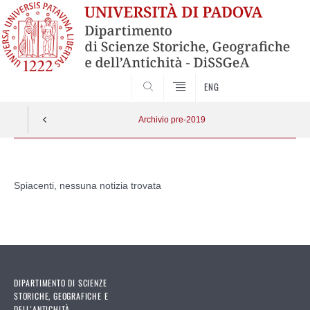
SEARCH
ENG
Archivio pre-2019
Vai
al
Spiacenti, nessuna notizia trovata
contenuto
DIPARTIMENTO DI SCIENZE
STORICHE, GEOGRAFICHE E
DELL’ANTICHITÀ