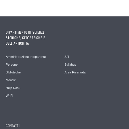
DIPARTIMENTO DI SCIENZE
STORICHE, GEOGRAFICHE E
DELL’ANTICHITÀ
Amministrazione trasparente
SIT
Persone
Syllabus
Biblioteche
Area Riservata
Moodle
Help Desk
Wi-Fi
CONTATTI