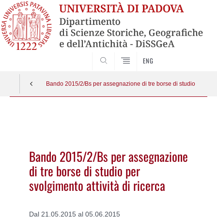
SEARCH
ENG
Bando 2015/2/Bs per assegnazione di tre borse di studio per svolg
Vai
al
contenuto
Bando 2015/2/Bs per assegnazione
di tre borse di studio per
svolgimento attività di ricerca
Dal 21.05.2015 al 05.06.2015