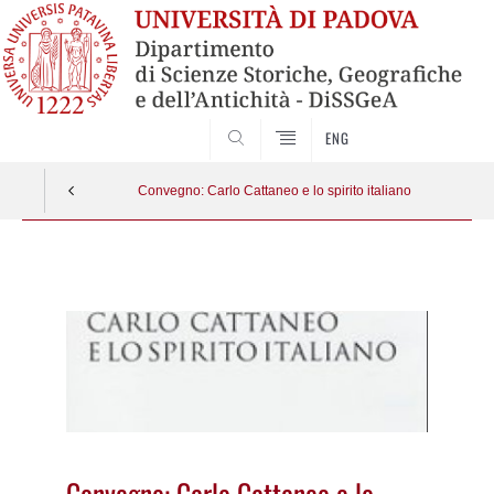
SEARCH
ENG
Convegno: Carlo Cattaneo e lo spirito italiano
Vai
al
contenuto
Convegno: Carlo Cattaneo e lo