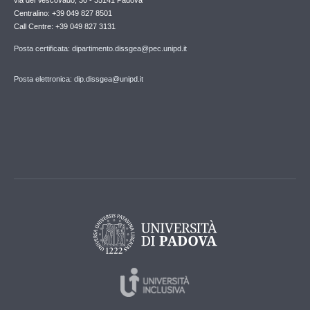
Centralino: +39 049 827 8501
Call Centre: +39 049 827 3131
Posta certificata: dipartimento.dissgea@pec.unipd.it
Posta elettronica: dip.dissgea@unipd.it