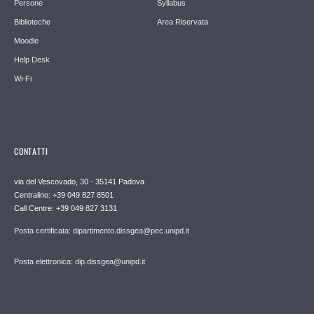
Persone
Syllabus
Biblioteche
Area Riservata
Moodle
Help Desk
Wi-Fi
CONTATTI
via del Vescovado, 30 - 35141 Padova
Centralino: +39 049 827 8501
Call Centre: +39 049 827 3131
Posta certificata: dipartimento.dissgea@pec.unipd.it
Posta elettronica: dip.dissgea@unipd.it