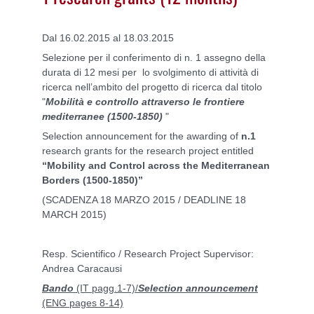
Dal 16.02.2015 al 18.03.2015
Selezione per il conferimento di n. 1 assegno della
durata di 12 mesi per lo svolgimento di attività di
ricerca nell’ambito del progetto di ricerca dal titolo
"
Mobilità e controllo attraverso le frontiere
mediterranee (1500-1850)
"
Selection announcement for the awarding of
n.1
research grants for the research project entitled
“Mobility and Control across the Mediterranean
Borders (1500-1850)”
(SCADENZA 18 MARZO 2015 / DEADLINE 18
MARCH 2015)
Resp. Scientifico / Research Project Supervisor:
Andrea Caracausi
B
ando
(IT pagg.1-7)/
Selection announcement
(ENG pages 8-14)