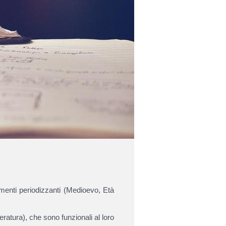
egmenti periodizzanti (Medioevo, Età
tteratura), che sono funzionali al loro