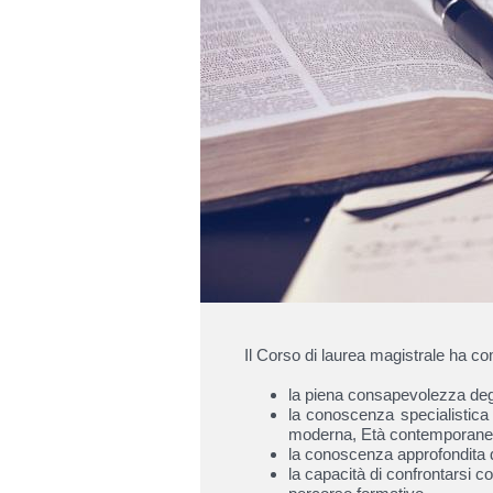
Il Corso di laurea magistrale ha come
la piena consapevolezza degli
la conoscenza specialistica 
moderna, Età contemporane
la conoscenza approfondita d
la capacità di confrontarsi con