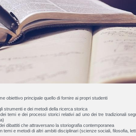
 obiettivo principale quello di fornire ai propri studenti
 strumenti e dei metodi della ricerca storica
dei temi e dei processi storici relativi ad uno dei tre tradizionali s
a)
ei dibattiti che attraversano la storiografia contemporanea
 temi e metodi di altri ambiti disciplinari (scienze sociali, filosofia, le