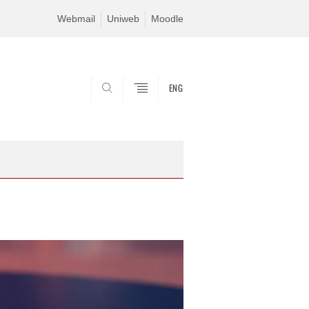
Webmail
Uniweb
Moodle
ENG
SEARCH