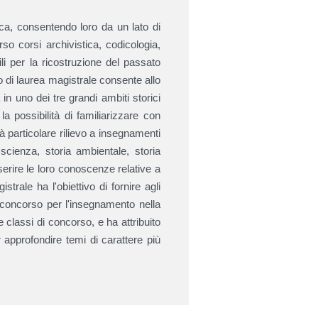
rica, consentendo loro da un lato di
so corsi archivistica, codicologia,
tili per la ricostruzione del passato
o di laurea magistrale consente allo
n uno dei tre grandi ambiti storici
a possibilità di familiarizzare con
 dà particolare rilievo a insegnamenti
a scienza, storia ambientale, storia
nserire le loro conoscenze relative a
istrale ha l'obiettivo di fornire agli
di concorso per l'insegnamento nella
te classi di concorso, e ha attribuito
r approfondire temi di carattere più