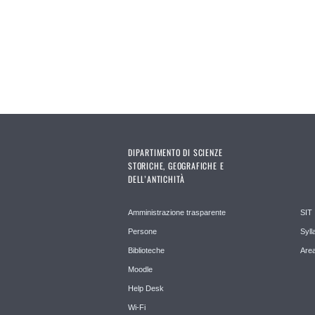
DIPARTIMENTO DI SCIENZE
STORICHE, GEOGRAFICHE E
DELL’ANTICHITÀ
Amministrazione trasparente
SIT
Persone
Syll
Biblioteche
Area
Moodle
Help Desk
Wi-Fi