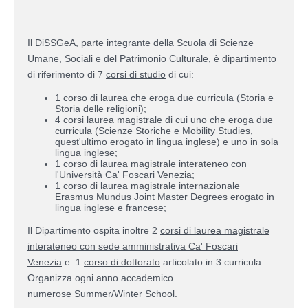
Il DiSSGeA, parte integrante della
Scuola di Scienze
Umane, Sociali e del Patrimonio Culturale
, è dipartimento
di riferimento di 7
corsi di studio
di cui:
1 corso di laurea che eroga due curricula (Storia e
Storia delle religioni);
4 corsi laurea magistrale di cui uno che eroga due
curricula (Scienze Storiche e Mobility Studies,
quest'ultimo erogato in lingua inglese) e uno in sola
lingua inglese;
1 corso di laurea magistrale interateneo con
l'Università Ca' Foscari Venezia;
1 corso di laurea magistrale internazionale
Erasmus Mundus Joint Master Degrees erogato in
lingua inglese e francese;
Il Dipartimento ospita inoltre 2
corsi di laurea magistrale
interateneo con sede amministrativa Ca' Foscari
Venezia
e 1
corso di dottorato
articolato in 3 curricula.
Organizza ogni anno accademico
numerose
Summer/Winter School
.