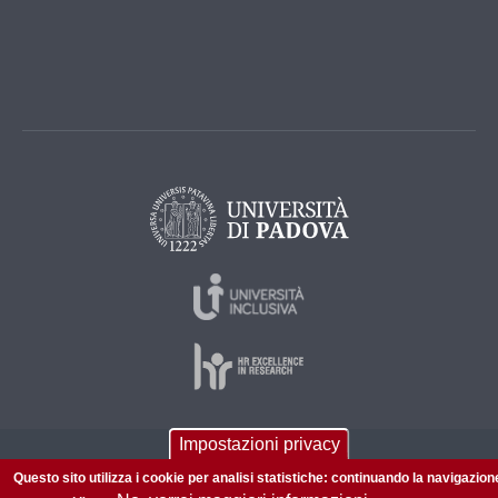
Impostazioni privacy
© 2026 Università di Padova - Tutti i diritti riservati
Questo sito utilizza i cookie per analisi statistiche: continuando la navigazion
P.I. 00742430283 C.F. 80006480281