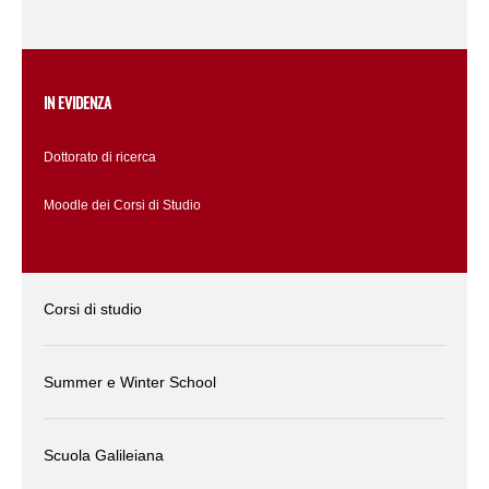
IN EVIDENZA
Dottorato di ricerca
Moodle dei Corsi di Studio
Corsi di studio
Summer e Winter School
Scuola Galileiana