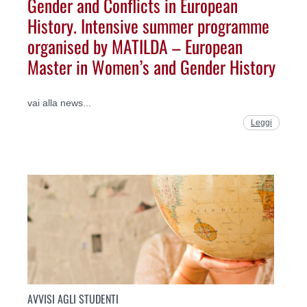
Gender and Conflicts in European
History. Intensive summer programme
organised by MATILDA – European
Master in Women’s and Gender History
vai alla news...
Leggi
AVVISI AGLI STUDENTI