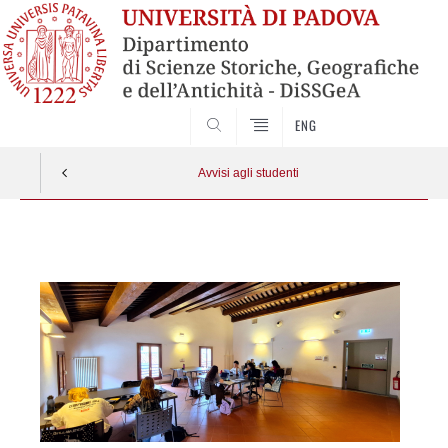
SEARCH
ENG
Avvisi agli studenti
Vai
al
contenuto