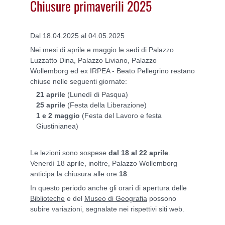
Chiusure primaverili 2025
Dal 18.04.2025 al 04.05.2025
Nei mesi di aprile e maggio le sedi di Palazzo
Luzzatto Dina, Palazzo Liviano, Palazzo
Wollemborg ed ex IRPEA - Beato Pellegrino restano
chiuse nelle seguenti giornate:
21 aprile
(Lunedì di Pasqua)
25 aprile
(Festa della Liberazione)
1 e 2 maggio
(Festa del Lavoro e festa
Giustinianea)
Le lezioni sono sospese
dal 18 al 22 aprile
.
Venerdì 18 aprile, inoltre, Palazzo Wollemborg
anticipa la chiusura alle ore
18
.
In questo periodo anche gli orari di apertura delle
Biblioteche
e del
Museo di Geografia
possono
subire variazioni, segnalate nei rispettivi siti web.