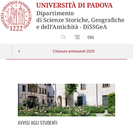
SEARCH
ENG
Chiusure primaverili 2025
Vai
al
contenuto
AVVISI AGLI STUDENTI