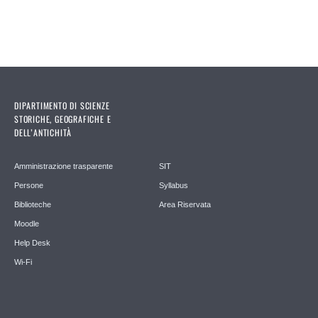
DIPARTIMENTO DI SCIENZE
STORICHE, GEOGRAFICHE E
DELL’ANTICHITÀ
Amministrazione trasparente
SIT
Persone
Syllabus
Biblioteche
Area Riservata
Moodle
Help Desk
Wi-Fi