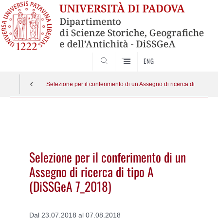
SEARCH
ENG
Selezione per il conferimento di un Assegno di ricerca di tipo A
Vai
al
contenuto
Selezione per il conferimento di un
Assegno di ricerca di tipo A
(DiSSGeA 7_2018)
Dal 23.07.2018 al 07.08.2018