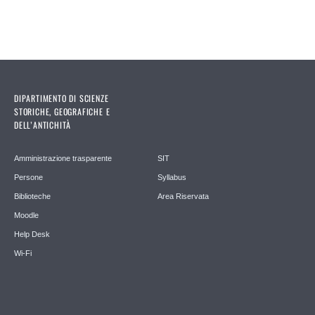
DIPARTIMENTO DI SCIENZE
STORICHE, GEOGRAFICHE E
DELL’ANTICHITÀ
Amministrazione trasparente
SIT
Persone
Syllabus
Biblioteche
Area Riservata
Moodle
Help Desk
Wi-Fi