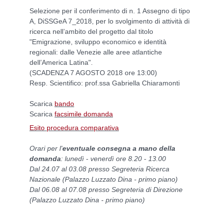
Selezione per il conferimento di n. 1 Assegno di tipo
A, DiSSGeA 7_2018, per lo svolgimento di attività di
ricerca nell’ambito del progetto dal titolo
"Emigrazione, sviluppo economico e identità
regionali: dalle Venezie alle aree atlantiche
dell’America Latina".
(SCADENZA 7 AGOSTO 2018 ore 13:00)
Resp. Scientifico: prof.ssa Gabriella Chiaramonti
Scarica
bando
Scarica
facsimile domanda
Esito procedura comparativa
Orari per l'
eventuale
consegna a mano della
domanda
: lunedì - venerdì ore 8.20 - 13.00
Dal 24.07 al 03.08 presso Segreteria Ricerca
Nazionale (Palazzo Luzzato Dina - primo piano)
Dal 06.08 al 07.08 presso Segreteria di Direzione
(Palazzo Luzzato Dina - primo piano)