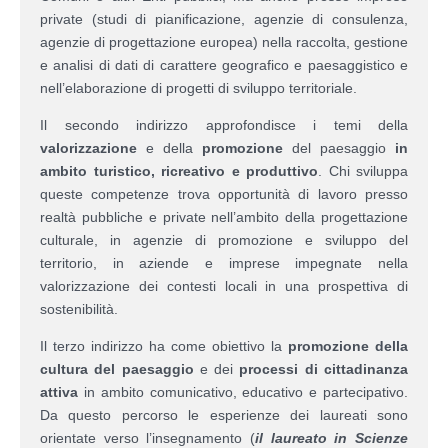
private (studi di pianificazione, agenzie di consulenza,
agenzie di progettazione europea) nella raccolta, gestione
e analisi di dati di carattere geografico e paesaggistico e
nell’elaborazione di progetti di sviluppo territoriale.
Il secondo indirizzo approfondisce i temi della
valorizzazione
e della
promozione
del paesaggio
in
ambito turistico, ricreativo e produttivo
. Chi sviluppa
queste competenze trova opportunità di lavoro presso
realtà pubbliche e private nell’ambito della progettazione
culturale, in agenzie di promozione e sviluppo del
territorio, in aziende e imprese impegnate nella
valorizzazione dei contesti locali in una prospettiva di
sostenibilità.
Il terzo indirizzo ha come obiettivo la
promozione della
cultura del paesaggio
e dei
processi di cittadinanza
attiva
in ambito comunicativo, educativo e partecipativo.
Da questo percorso le esperienze dei laureati sono
orientate verso l’insegnamento (
il laureato in Scienze