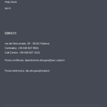
Help Desk
Wi-Fi
CONTATTI
via del Vescovado, 30 - 35141 Padova
Centralino: +39 049 827 8501
Call Centre: +39 049 827 3131
Posta certificata: dipartimento.dissgea@pec.unipd.it
Posta elettronica: dip.dissgea@unipd.it