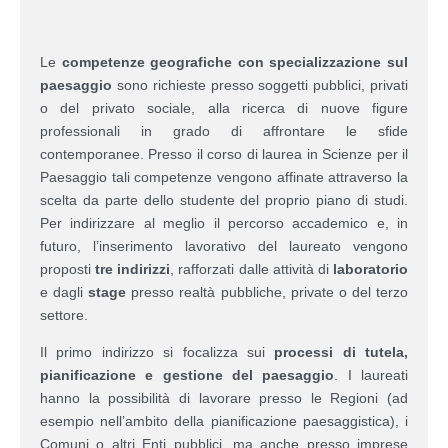
Le
competenze geografiche con specializzazione sul
paesaggio
sono richieste presso soggetti pubblici, privati
o del privato sociale, alla ricerca di nuove figure
professionali in grado di affrontare le sfide
contemporanee. Presso il corso di laurea in Scienze per il
Paesaggio tali competenze vengono affinate attraverso la
scelta da parte dello studente del proprio piano di studi.
Per indirizzare al meglio il percorso accademico e, in
futuro, l’inserimento lavorativo del laureato vengono
proposti
tre indirizzi
, rafforzati dalle attività di
laboratorio
e dagli
stage
presso realtà pubbliche, private o del terzo
settore.
Il primo indirizzo si focalizza sui
processi di tutela,
pianificazione e gestione del paesaggio
. I laureati
hanno la possibilità di lavorare presso le Regioni (ad
esempio nell’ambito della pianificazione paesaggistica), i
Comuni o altri Enti pubblici, ma anche presso imprese