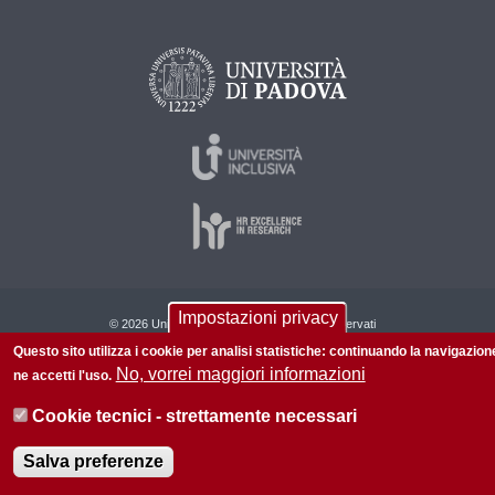
Impostazioni privacy
© 2026 Università di Padova - Tutti i diritti riservati
P.I. 00742430283 C.F. 80006480281
Questo sito utilizza i cookie per analisi statistiche: continuando la navigazion
No, vorrei maggiori informazioni
ne accetti l'uso.
Informazioni su questo sito
Accessibilità |
Privacy policy
Cookie tecnici - strettamente necessari
Salva preferenze