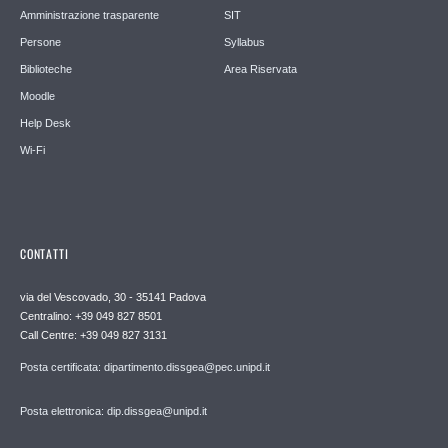
Amministrazione trasparente
SIT
Persone
Syllabus
Biblioteche
Area Riservata
Moodle
Help Desk
Wi-Fi
CONTATTI
via del Vescovado, 30 - 35141 Padova
Centralino: +39 049 827 8501
Call Centre: +39 049 827 3131
Posta certificata: dipartimento.dissgea@pec.unipd.it
Posta elettronica: dip.dissgea@unipd.it