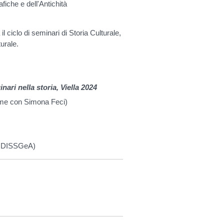
iche e dell'Antichità
 ciclo di seminari di Storia Culturale,
turale.
nari nella storia, Viella 2024
lume con Simona Feci)
, DISSGeA)