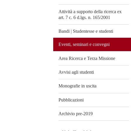
Attività a supporto della ricerca ex
art. 7 c. 6 d.lgs. n. 165/2001
Bandi | Studentesse e studenti
Eventi, seminari e convegni
Area Ricerca e Terza Missione
Avvisi agli studenti
Monografie in uscita
Pubblicazioni
Archivio pre-2019