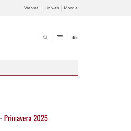
Webmail
Uniweb
Moodle
ENG
SEARCH
e - Primavera 2025