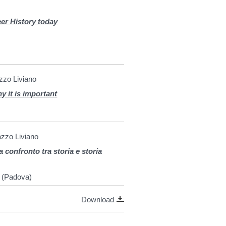
er History today
azzo Liviano
y it is important
azzo Liviano
 confronto tra storia e storia
 (Padova)
Download