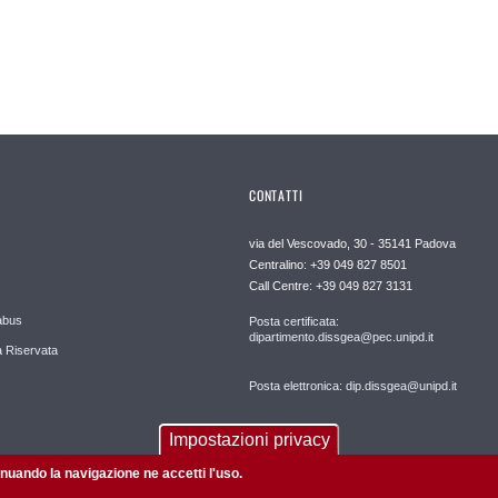
CONTATTI
via del Vescovado, 30 - 35141 Padova
Centralino: +39 049 827 8501
Call Centre: +39 049 827 3131
abus
Posta certificata:
dipartimento.dissgea@pec.unipd.it
 Riservata
Posta elettronica: dip.dissgea@unipd.it
Impostazioni privacy
tinuando la navigazione ne accetti l'uso.