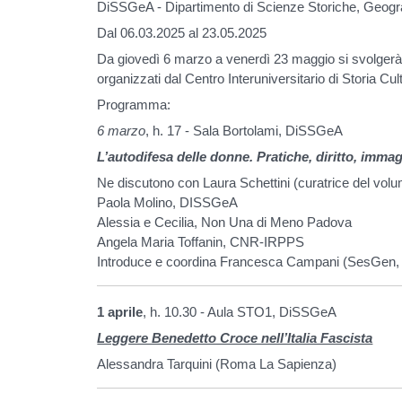
DiSSGeA - Dipartimento di Scienze Storiche, Geograf
Dal 06.03.2025 al 23.05.2025
Da giovedì 6 marzo a venerdì 23 maggio si svolgerà il
organizzati dal Centro Interuniversitario di Storia Cul
Programma:
6 marzo
, h. 17 - Sala Bortolami, DiSSGeA
L’autodifesa delle donne. Pratiche, diritto, immagi
Ne discutono con Laura Schettini (curatrice del vo
Paola Molino, DISSGeA
Alessia e Cecilia, Non Una di Meno Padova
Angela Maria Toffanin, CNR-IRPPS
Introduce e coordina Francesca Campani (SesGen
1 aprile
, h. 10.30 - Aula STO1, DiSSGeA
Leggere Benedetto Croce nell’Italia Fascista
Alessandra Tarquini (Roma La Sapienza)