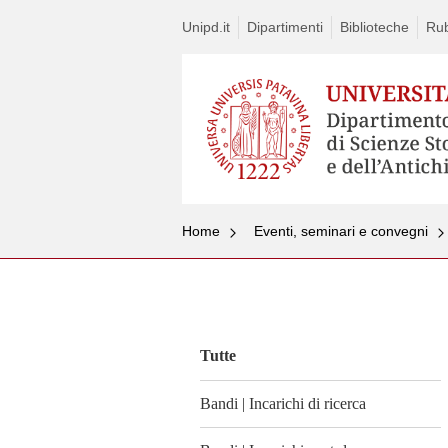
Unipd.it
Dipartimenti
Biblioteche
Rub
Home
Eventi, seminari e convegni
Vai
al
contenuto
Tutte
Bandi | Incarichi di ricerca