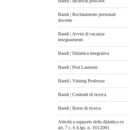
Bandi | Incarichi post-doc
Bandi | Reclutamento personale
docente
Bandi | Avvisi di vacanza
insegnamento
Bandi | Didattica integrativa
Bandi | Post Lauream
Bandi | Visiting Professor
Bandi | Contratti di ricerca
Bandi | Borse di ricerca
Attività a supporto della didattica ex
art. 7 c. 6 d.lgs. n. 165/2001