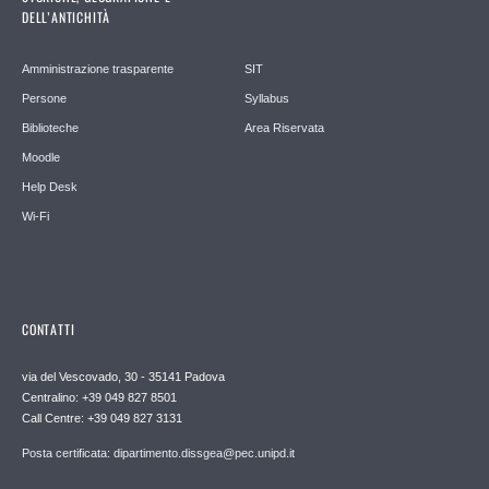
DELL’ANTICHITÀ
Amministrazione trasparente
SIT
Persone
Syllabus
Biblioteche
Area Riservata
Moodle
Help Desk
Wi-Fi
CONTATTI
via del Vescovado, 30 - 35141 Padova
Centralino: +39 049 827 8501
Call Centre: +39 049 827 3131
Posta certificata: dipartimento.dissgea@pec.unipd.it