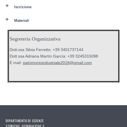
Iscrizione
Materiali
Segreteria Organizzativa
Dott.ssa Silvia Ferretto: +39 3401737144
Dott.ssa Adriana Martín García: +39 3245315098
E mail:
patrimonioindustriale2018@gmail.com
DIPARTIMENTO DI SCIENZE
STORICHE, GEOGRAFICHE E