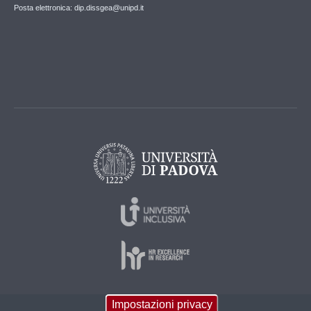
Posta elettronica: dip.dissgea@unipd.it
Impostazioni privacy