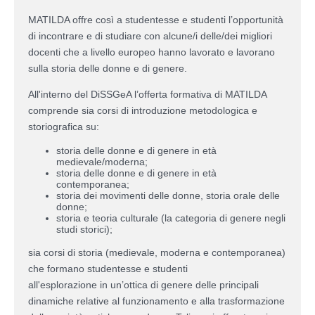
MATILDA offre così a studentesse e studenti l’opportunità
di incontrare e di studiare con alcune/i delle/dei migliori
docenti che a livello europeo hanno lavorato e lavorano
sulla storia delle donne e di genere.
All'interno del DiSSGeA l’offerta formativa di MATILDA
comprende sia corsi di introduzione metodologica e
storiografica su:
storia delle donne e di genere in età
medievale/moderna;
storia delle donne e di genere in età
contemporanea;
storia dei movimenti delle donne, storia orale delle
donne;
storia e teoria culturale (la categoria di genere negli
studi storici);
sia corsi di storia (medievale, moderna e contemporanea)
che formano studentesse e studenti
all'esplorazione in un’ottica di genere delle principali
dinamiche relative al funzionamento e alla trasformazione