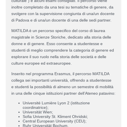
culturale”) e alcuni esami consigliati. Il percorso viene
inoltre completato da una tesi su tematiche di genere, da
svolgere con la supervisione congiunta di una/un docente
di Padova e di una/un docente di una delle sedi partner.
MATILDA è un percorso specifico del corso di laurea
magistrale in Scienze Storiche, dedicato alla storia delle
donne e di genere. Esso consente a studentesse e
studenti di meglio comprendere la categoria di genere ed
esplorare il suo ruolo nella storia delle società e delle
culture europee ed extraeuropee.
Inserito nel programma Erasmus, il percorso MATILDA
collega sei importanti università, offrendo a studentesse
e studenti la possibilità di almeno un semestre di mobilità
in una delle cinque istituzioni partner dell’Ateneo patavino:
Université Lumière Lyon 2 (istituzione
coordinatrice);
Universität Wien;
Sofia University St. Kliment Ohridski;
Central European University (CEU);
Ruhr Universität Bochum.