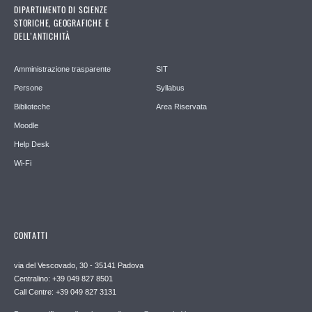
DIPARTIMENTO DI SCIENZE
STORICHE, GEOGRAFICHE E
DELL’ANTICHITÀ
Amministrazione trasparente
SIT
Persone
Syllabus
Biblioteche
Area Riservata
Moodle
Help Desk
Wi-Fi
CONTATTI
via del Vescovado, 30 - 35141 Padova
Centralino: +39 049 827 8501
Call Centre: +39 049 827 3131