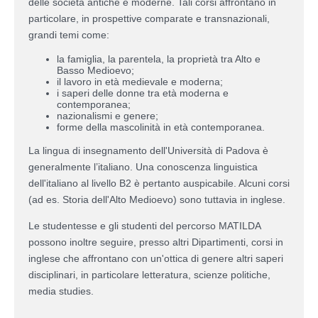
delle società antiche e moderne. Tali corsi affrontano in
particolare, in prospettive comparate e transnazionali,
grandi temi come:
la famiglia, la parentela, la proprietà tra Alto e
Basso Medioevo;
il lavoro in età medievale e moderna;
i saperi delle donne tra età moderna e
contemporanea;
nazionalismi e genere;
forme della mascolinità in età contemporanea.
La lingua di insegnamento dell'Università di Padova è
generalmente l’italiano. Una conoscenza linguistica
dell'italiano al livello B2 è pertanto auspicabile. Alcuni corsi
(ad es. Storia dell'Alto Medioevo) sono tuttavia in inglese.
Le studentesse e gli studenti del percorso MATILDA
possono inoltre seguire, presso altri Dipartimenti, corsi in
inglese che affrontano con un'ottica di genere altri saperi
disciplinari, in particolare letteratura, scienze politiche,
media studies.