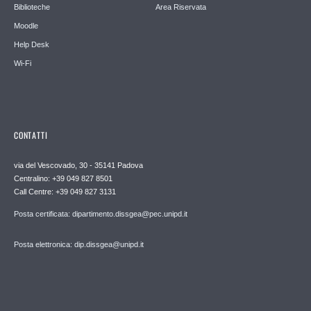
Biblioteche
Area Riservata
Moodle
Help Desk
Wi-Fi
CONTATTI
via del Vescovado, 30 - 35141 Padova
Centralino: +39 049 827 8501
Call Centre: +39 049 827 3131
Posta certificata: dipartimento.dissgea@pec.unipd.it
Posta elettronica: dip.dissgea@unipd.it