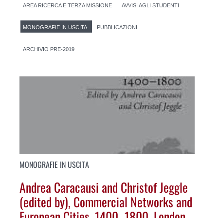
AREA RICERCA E TERZA MISSIONE
AVVISI AGLI STUDENTI
MONOGRAFIE IN USCITA
PUBBLICAZIONI
ARCHIVIO PRE-2019
MONOGRAFIE IN USCITA
Andrea Caracausi and Christof Jeggle
(edited by), Commercial Networks and
European Cities, 1400–1800, London,