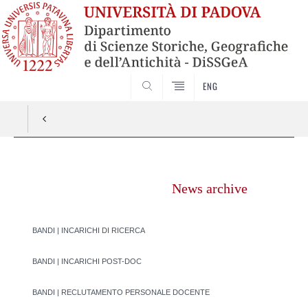
SEARCH
ENG
Vai
al
News archive
contenuto
BANDI | INCARICHI DI RICERCA
BANDI | INCARICHI POST-DOC
BANDI | RECLUTAMENTO PERSONALE DOCENTE