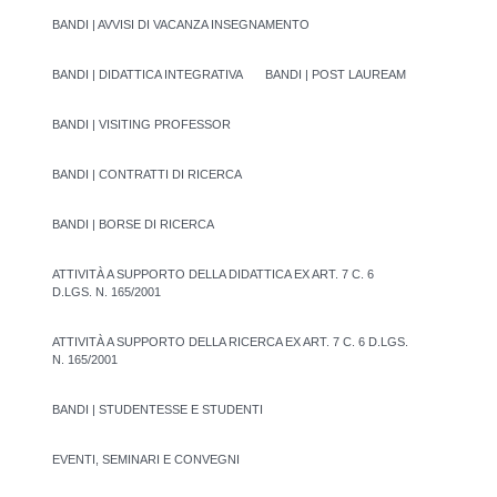
BANDI | AVVISI DI VACANZA INSEGNAMENTO
BANDI | DIDATTICA INTEGRATIVA
BANDI | POST LAUREAM
BANDI | VISITING PROFESSOR
BANDI | CONTRATTI DI RICERCA
BANDI | BORSE DI RICERCA
ATTIVITÀ A SUPPORTO DELLA DIDATTICA EX ART. 7 C. 6
D.LGS. N. 165/2001
ATTIVITÀ A SUPPORTO DELLA RICERCA EX ART. 7 C. 6 D.LGS.
N. 165/2001
BANDI | STUDENTESSE E STUDENTI
EVENTI, SEMINARI E CONVEGNI