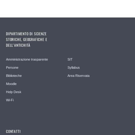
DIPARTIMENTO DI SCIENZE
STORICHE, GEOGRAFICHE E
DELL’ANTICHITÀ
Amministrazione trasparente
SIT
Persone
Syllabus
Biblioteche
Area Riservata
Moodle
Help Desk
Wi-Fi
CONTATTI