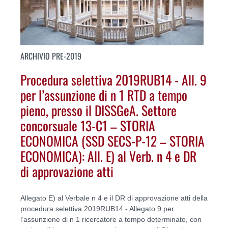
ARCHIVIO PRE-2019
Procedura selettiva 2019RUB14 - All. 9
per l’assunzione di n 1 RTD a tempo
pieno, presso il DISSGeA. Settore
concorsuale 13-C1 – STORIA
ECONOMICA (SSD SECS-P-12 – STORIA
ECONOMICA): All. E) al Verb. n 4 e DR
di approvazione atti
Allegato E) al Verbale n 4 e il DR di approvazione atti della
procedura selettiva 2019RUB14 - Allegato 9 per
l’assunzione di n 1 ricercatore a tempo determinato, con