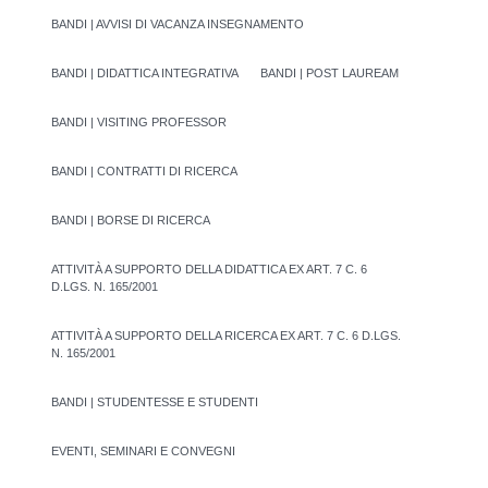
BANDI | AVVISI DI VACANZA INSEGNAMENTO
BANDI | DIDATTICA INTEGRATIVA
BANDI | POST LAUREAM
BANDI | VISITING PROFESSOR
BANDI | CONTRATTI DI RICERCA
BANDI | BORSE DI RICERCA
ATTIVITÀ A SUPPORTO DELLA DIDATTICA EX ART. 7 C. 6
D.LGS. N. 165/2001
ATTIVITÀ A SUPPORTO DELLA RICERCA EX ART. 7 C. 6 D.LGS.
N. 165/2001
BANDI | STUDENTESSE E STUDENTI
EVENTI, SEMINARI E CONVEGNI