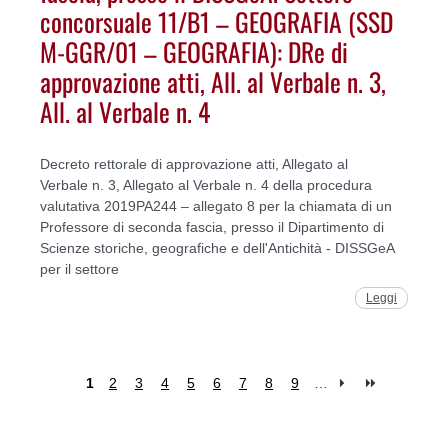
concorsuale 11/B1 – GEOGRAFIA (SSD
M-GGR/01 – GEOGRAFIA): DRe di
approvazione atti, All. al Verbale n. 3,
All. al Verbale n. 4
Decreto rettorale di approvazione atti, Allegato al
Verbale n. 3, Allegato al Verbale n. 4 della procedura
valutativa 2019PA244 – allegato 8 per la chiamata di un
Professore di seconda fascia, presso il Dipartimento di
Scienze storiche, geografiche e dell'Antichità - DISSGeA
per il settore
Leggi
1
2
3
4
5
6
7
8
9
…
Pages