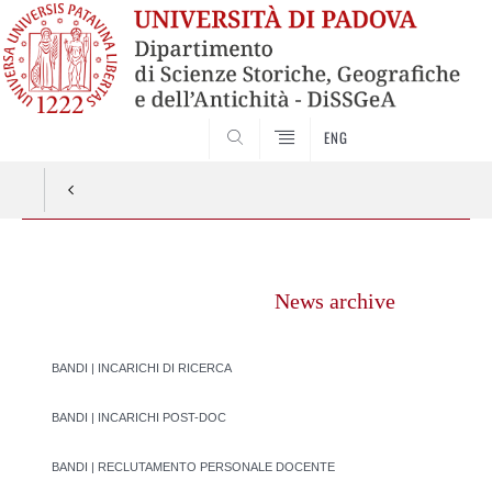
SEARCH
ENG
Vai
al
News archive
contenuto
BANDI | INCARICHI DI RICERCA
BANDI | INCARICHI POST-DOC
BANDI | RECLUTAMENTO PERSONALE DOCENTE