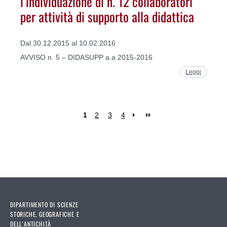
l’individuazione di n. 12 collaboratori
per attività di supporto alla didattica
Dal 30.12.2015 al 10.02.2016
AVVISO n. 5 – DIDASUPP a.a 2015-2016
Leggi
1
2
3
4
Pages
DIPARTIMENTO DI SCIENZE
STORICHE, GEOGRAFICHE E
DELL’ANTICHITÀ