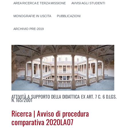
AREA RICERCA E TERZA MISSIONE
AVVISI AGLI STUDENTI
MONOGRAFIE IN USCITA
PUBBLICAZIONI
ARCHIVIO PRE-2019
ATTIVITÀ A SUPPORTO DELLA DIDATTICA EX ART. 7 C. 6 D.LGS.
N. 165/2001
Ricerca | Avviso di procedura
comparativa 2020LA07