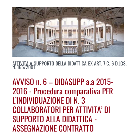
ATTIVITÀ A SUPPORTO DELLA DIDATTICA EX ART. 7 C. 6 D.LGS.
N. 165/2001
AVVISO n. 6 – DIDASUPP a.a 2015-
2016 - Procedura comparativa PER
L’INDIVIDUAZIONE DI N. 3
COLLABORATORI PER ATTIVITA’ DI
SUPPORTO ALLA DIDATTICA -
ASSEGNAZIONE CONTRATTO