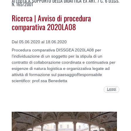
ATTIVITÀ A SUPPORTO DELLA DIDATTICA EX ART. 7 C. 6 D.LGS.
N. 165/2001
Ricerca | Avviso di procedura
comparativa 2020LA08
Dal 05.06.2020 al 18.06.2020
Procedura comparativa DISSGEA 2020LA08 per
l’individuazione di un soggetto per la stipula di un
contratto di collaborazione coordinata e continuativa per
esigenze di natura logistica e organizzativa legate ad
attività di formazione sul paesaggioResponsabile
scientifico: prof.ssa Benedetta
Leggi