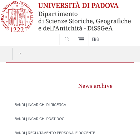
SEARCH
ENG
Vai
al
News archive
contenuto
BANDI | INCARICHI DI RICERCA
BANDI | INCARICHI POST-DOC
BANDI | RECLUTAMENTO PERSONALE DOCENTE