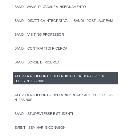
BANDI | AVVISI DI VACANZA INSEGNAMENTO
BANDI | DIDATTICA INTEGRATIVA
BANDI | POST LAUREAM
BANDI | VISITING PROFESSOR
BANDI | CONTRATTI DI RICERCA
BANDI | BORSE DI RICERCA
ATTIVITÀ A SUPPORTO DELLA DIDATTICA EX ART. 7 C. 6
D.LGS. N. 165/2001
ATTIVITÀ A SUPPORTO DELLA RICERCA EX ART. 7 C. 6 D.LGS.
N. 165/2001
BANDI | STUDENTESSE E STUDENTI
EVENTI, SEMINARI E CONVEGNI