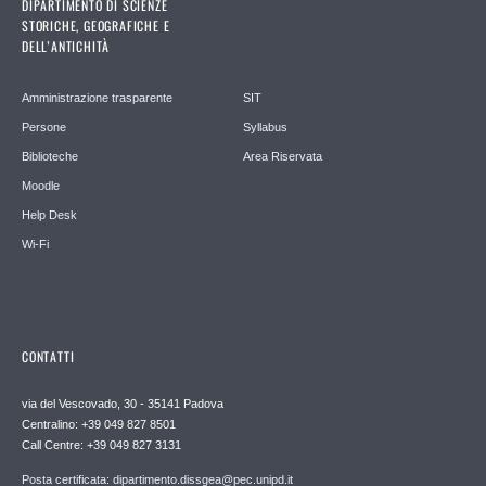
DIPARTIMENTO DI SCIENZE
STORICHE, GEOGRAFICHE E
DELL’ANTICHITÀ
Amministrazione trasparente
SIT
Persone
Syllabus
Biblioteche
Area Riservata
Moodle
Help Desk
Wi-Fi
CONTATTI
via del Vescovado, 30 - 35141 Padova
Centralino: +39 049 827 8501
Call Centre: +39 049 827 3131
Posta certificata: dipartimento.dissgea@pec.unipd.it