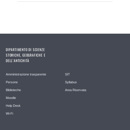
DIPARTIMENTO DI SCIENZE
STORICHE, GEOGRAFICHE E
DELL’ANTICHITÀ
Amministrazione trasparente
SIT
Persone
Syllabus
Biblioteche
Area Riservata
Moodle
Help Desk
Wi-Fi