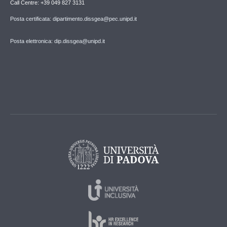
Call Centre: +39 049 827 3131
Posta certificata: dipartimento.dissgea@pec.unipd.it
Posta elettronica: dip.dissgea@unipd.it