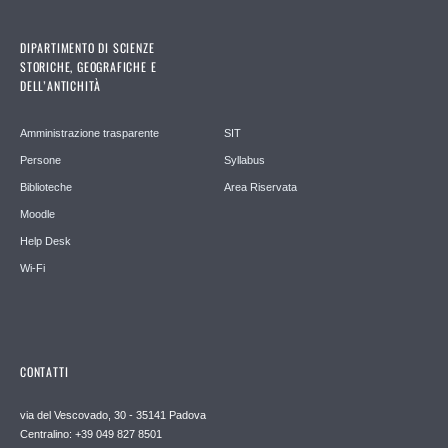
DIPARTIMENTO DI SCIENZE
STORICHE, GEOGRAFICHE E
DELL’ANTICHITÀ
Amministrazione trasparente
SIT
Persone
Syllabus
Biblioteche
Area Riservata
Moodle
Help Desk
Wi-Fi
CONTATTI
via del Vescovado, 30 - 35141 Padova
Centralino: +39 049 827 8501