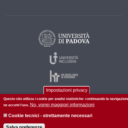
Impostazioni privacy
Questo sito utilizza i cookie per analisi statistiche: continuando la navigazion
© 2026 Università di Padova - Tutti i diritti riservati
No, vorrei maggiori informazioni
ne accetti l'uso.
P.I. 00742430283 C.F. 80006480281
Cookie tecnici - strettamente necessari
Informazioni su questo sito
Accessibilità |
Privacy policy
Salva preferenze