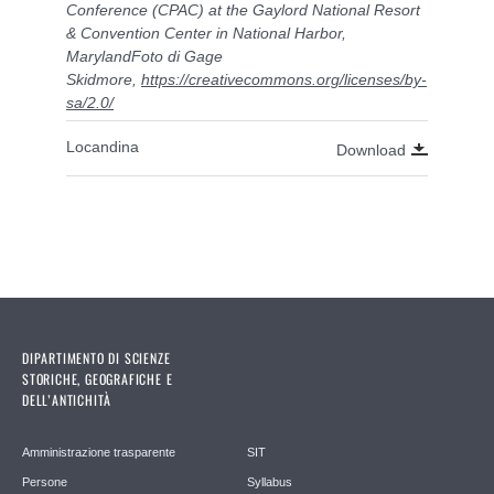
Conference (CPAC) at the Gaylord National Resort
& Convention Center in National Harbor,
MarylandFoto di Gage
Skidmore,
https://creativecommons.org/licenses/by-
sa/2.0/
Locandina
Download
DIPARTIMENTO DI SCIENZE
STORICHE, GEOGRAFICHE E
DELL’ANTICHITÀ
Amministrazione trasparente
SIT
Persone
Syllabus