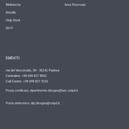
Biblioteche
Area Riservata
Moodle
Help Desk
Wi-Fi
CONTATTI
via del Vescovado, 30 - 35141 Padova
Centralino: +39 049 827 8501
Call Centre: +39 049 827 3131
Posta certificata: dipartimento.dissgea@pec.unipd.it
Posta elettronica: dip.dissgea@unipd.it