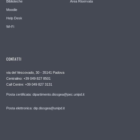
Biblioteche
Area Riservata
Moodle
Help Desk
Wi-Fi
CONTATTI
via del Vescovado, 30 - 35141 Padova
Centralino: +39 049 827 8501
Call Centre: +39 049 827 3131
Posta certificata: dipartimento.dissgea@pec.unipd.it
Posta elettronica: dip.dissgea@unipd.it