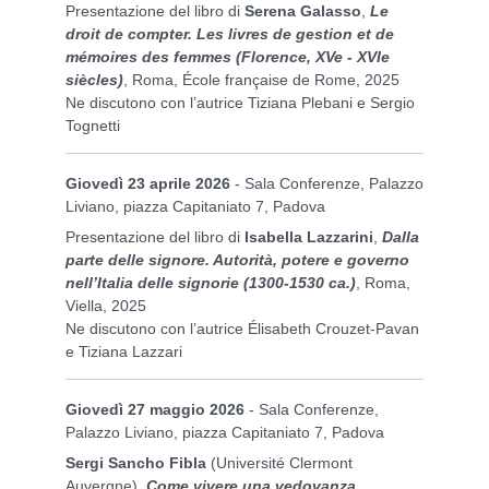
Presentazione del libro di
Serena Galasso
,
Le
droit de compter. Les livres de gestion et de
mémoires des femmes
(Florence, XVe - XVIe
siècles)
, Roma, École française de Rome, 2025
Ne discutono con l’autrice Tiziana Plebani e Sergio
Tognetti
Giovedì 23 aprile 2026
- Sala Conferenze, Palazzo
Liviano, piazza Capitaniato 7, Padova
Presentazione del libro di
Isabella Lazzarini
,
Dalla
parte delle signore. Autorità, potere e governo
nell’Italia delle signorie (1300-1530 ca.)
, Roma,
Viella, 2025
Ne discutono con l’autrice Élisabeth Crouzet-Pavan
e Tiziana Lazzari
Giovedì 27 maggio 2026
- Sala Conferenze,
Palazzo Liviano, piazza Capitaniato 7, Padova
Sergi Sancho Fibla
(Université Clermont
Auvergne),
Come vivere una vedovanza