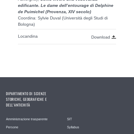
edificante. Le dame dell’entourage di Delphine
de Puimichel (Provenza, XIV secolo)
Coordina: Sylvie Duval (Università degli Studi di
Bologna)
Locandina
Download
DIPARTIMENTO DI SCIENZE
STORICHE, GEOGRAFICHE E
DELL’ANTICHITÀ
Amministrazione trasparente
SIT
Persone
Syllabus