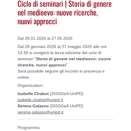
Ciclo di seminari | Storia di genere
nel medioevo: nuove ricerche,
nuovi approcci
Dal 28.01.2026 al 27.05.2026
Dal 28 gennaio 2026 al 27 maggio 2026 alle ore
14.30 si svolgerà la terza edizione del ciclo di
seminari "
Storia di genere nel medioevo: nuove
ricerche, nuovi approcci
".
Sarà possibile seguire gli incontri in presenza e
online.
Organizzatori:
Isabelle Chabot
(DiSSGeA-UniPD)
isabelle.chabot@unipd.it
Serena Galasso
(DiSSGeA-UniPD)
serena.galasso@unipd.it
Programma: