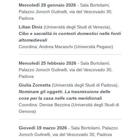
Mercoledì 28 gennaio 2026
- Sala Bortolami,
Palazzo Jonoch Gulinelli, via del Vescovado 30,
Padova
Lilian Diniz
(Università degli Studi di Venezia),
Cibo e sacralità in contesti domestici nelle fonti
altomedievali
Coordina: Andrea Maraschi (Università Pegaso)
Mercoledì 25 febbraio 2026
- Sala Bortolami,
Palazzo Jonoch Gulinelli, via del Vescovado 30,
Padova
Giulia Zornetta
(Università degli Studi di Padova),
Nominare gli oggetti. La trasmissione delle
cose per la casa nelle carte meridionali
Coordina: Denise Bezzina (Università degli Studi di
Genova)
Giovedì 19 marzo 2026
- Sala Bortolami, Palazzo
Jonoch Gulinelli, via del Vescovado 30, Padova