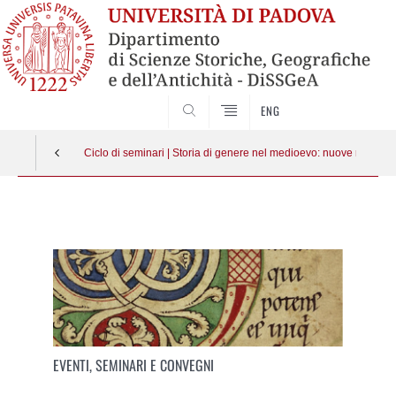
SEARCH
ENG
Ciclo di seminari | Storia di genere nel medioevo: nuove ricerche
Vai
al
contenuto
EVENTI, SEMINARI E CONVEGNI