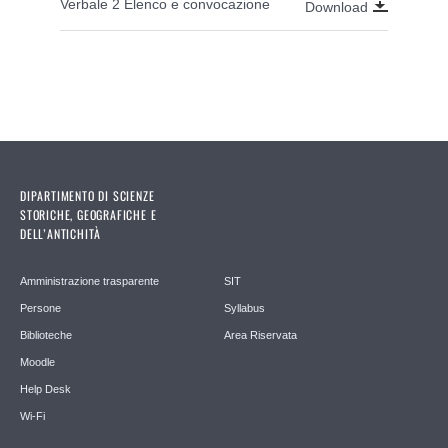
Verbale 2 Elenco e convocazione
Download
DIPARTIMENTO DI SCIENZE
STORICHE, GEOGRAFICHE E
DELL’ANTICHITÀ
Amministrazione trasparente
SIT
Persone
Syllabus
Biblioteche
Area Riservata
Moodle
Help Desk
Wi-Fi