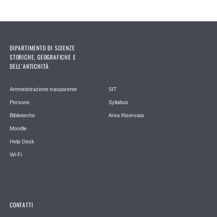
DIPARTIMENTO DI SCIENZE
STORICHE, GEOGRAFICHE E
DELL’ANTICHITÀ
Amministrazione trasparente
SIT
Persone
Syllabus
Biblioteche
Area Riservata
Moodle
Help Desk
Wi-Fi
CONTATTI