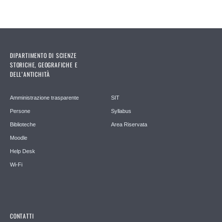
DIPARTIMENTO DI SCIENZE
STORICHE, GEOGRAFICHE E
DELL’ANTICHITÀ
Amministrazione trasparente
SIT
Persone
Syllabus
Biblioteche
Area Riservata
Moodle
Help Desk
Wi-Fi
CONTATTI