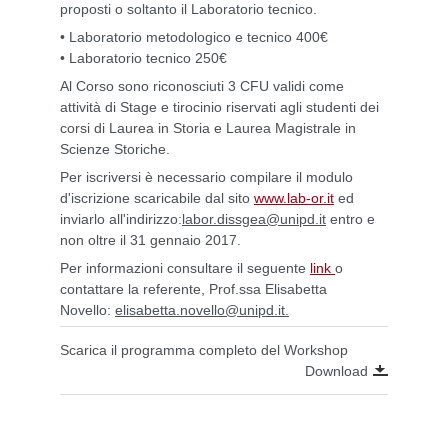
proposti o soltanto il Laboratorio tecnico.
• Laboratorio metodologico e tecnico 400€
• Laboratorio tecnico 250€
Al Corso sono riconosciuti 3 CFU validi come
attività di Stage e tirocinio riservati
agli studenti dei
corsi di Laurea in Storia e Laurea Magistrale in
Scienze Storiche.
Per iscriversi è necessario compilare il modulo
d'iscrizione scaricabile dal sito
www.lab-or.it
ed
inviarlo all'indirizzo:
labor.dissgea@unipd.it
entro e
non oltre il 31 gennaio 2017.
Per informazioni consultare il seguente
link
o
contattare la referente, Prof.ssa Elisabetta
Novello:
elisabetta.novello@unipd.it
.
Scarica il programma completo del Workshop
Download