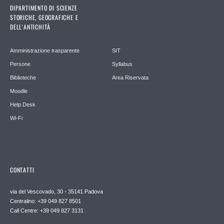
DIPARTIMENTO DI SCIENZE
STORICHE, GEOGRAFICHE E
DELL’ANTICHITÀ
Amministrazione trasparente
SIT
Persone
Syllabus
Biblioteche
Area Riservata
Moodle
Help Desk
Wi-Fi
CONTATTI
via del Vescovado, 30 - 35141 Padova
Centralino: +39 049 827 8501
Call Centre: +39 049 827 3131