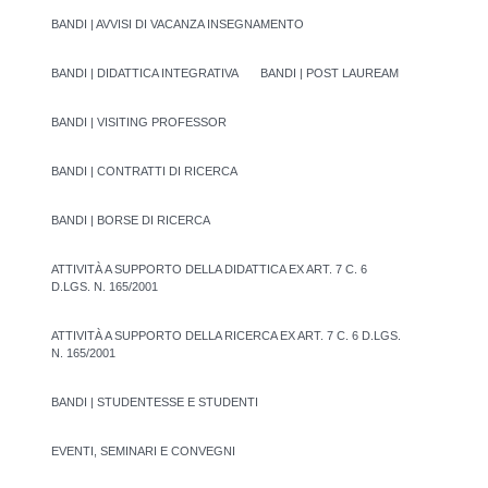
BANDI | AVVISI DI VACANZA INSEGNAMENTO
BANDI | DIDATTICA INTEGRATIVA
BANDI | POST LAUREAM
BANDI | VISITING PROFESSOR
BANDI | CONTRATTI DI RICERCA
BANDI | BORSE DI RICERCA
ATTIVITÀ A SUPPORTO DELLA DIDATTICA EX ART. 7 C. 6
D.LGS. N. 165/2001
ATTIVITÀ A SUPPORTO DELLA RICERCA EX ART. 7 C. 6 D.LGS.
N. 165/2001
BANDI | STUDENTESSE E STUDENTI
EVENTI, SEMINARI E CONVEGNI