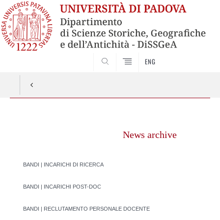
SEARCH
ENG
Vai
al
News archive
contenuto
BANDI | INCARICHI DI RICERCA
BANDI | INCARICHI POST-DOC
BANDI | RECLUTAMENTO PERSONALE DOCENTE