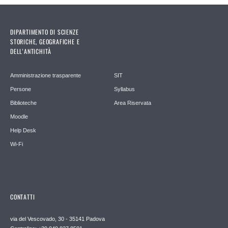
DIPARTIMENTO DI SCIENZE
STORICHE, GEOGRAFICHE E
DELL’ANTICHITÀ
Amministrazione trasparente
SIT
Persone
Syllabus
Biblioteche
Area Riservata
Moodle
Help Desk
Wi-Fi
CONTATTI
via del Vescovado, 30 - 35141 Padova