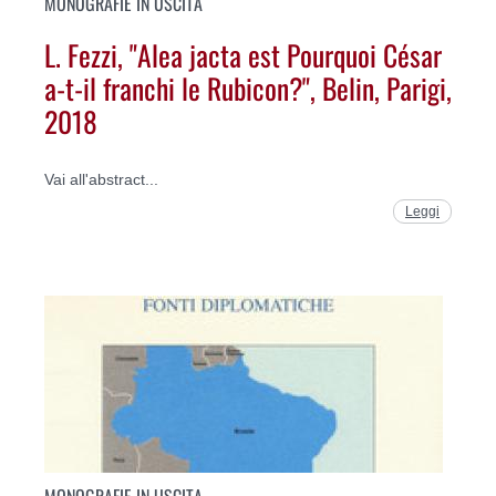
MONOGRAFIE IN USCITA
L. Fezzi, "Alea jacta est Pourquoi César
a-t-il franchi le Rubicon?", Belin, Parigi,
2018
Vai all'abstract...
Leggi