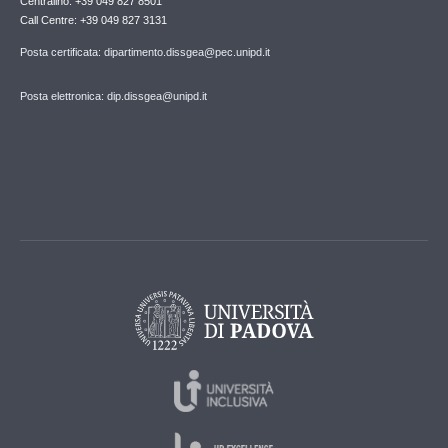
Centralino: +39 049 827 8501
Call Centre: +39 049 827 3131
Posta certificata: dipartimento.dissgea@pec.unipd.it
Posta elettronica: dip.dissgea@unipd.it