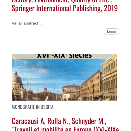
Springer International Publishing, 2019
Vai all'abstract...
Leggi
MONOGRAFIE IN USCITA
Caracausi A, Rolla N., Schnyder M.,
"Travail et mobilité en Europe (XVI-XIXe