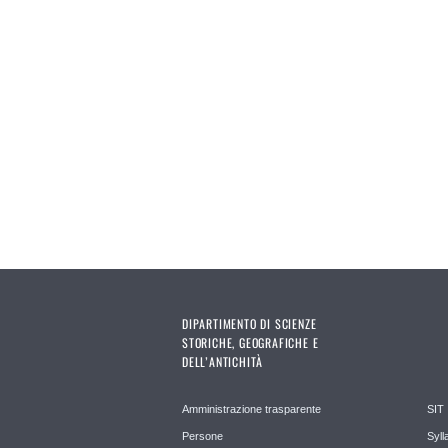
Pages
DIPARTIMENTO DI SCIENZE
STORICHE, GEOGRAFICHE E
DELL’ANTICHITÀ
Amministrazione trasparente
SIT
Persone
Syll