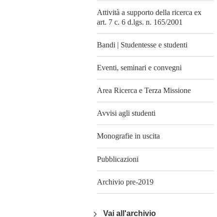
Attività a supporto della ricerca ex
art. 7 c. 6 d.lgs. n. 165/2001
Bandi | Studentesse e studenti
Eventi, seminari e convegni
Area Ricerca e Terza Missione
Avvisi agli studenti
Monografie in uscita
Pubblicazioni
Archivio pre-2019
Vai all'archivio