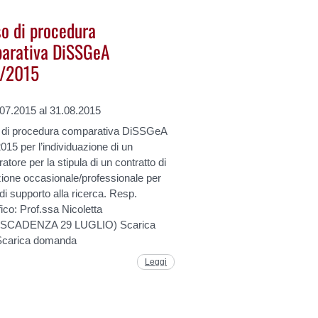
so di procedura
arativa DiSSGeA
3/2015
.07.2015 al 31.08.2015
 di procedura comparativa DiSSGeA
2015 per l’individuazione di un
ratore per la stipula di un contratto di
ione occasionale/professionale per
à di supporto alla ricerca. Resp.
fico: Prof.ssa Nicoletta
'(SCADENZA 29 LUGLIO) Scarica
carica domanda
Leggi