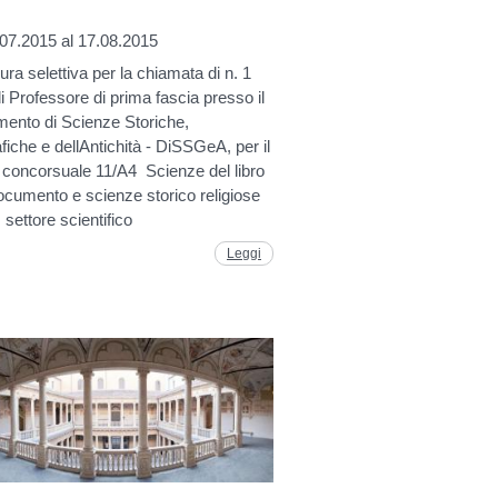
.07.2015 al 17.08.2015
ra selettiva per la chiamata di n. 1
i Professore di prima fascia presso il
mento di Scienze Storiche,
iche e dellAntichità - DiSSGeA, per il
 concorsuale 11/A4  Scienze del libro
ocumento e scienze storico religiose
: settore scientifico
Leggi