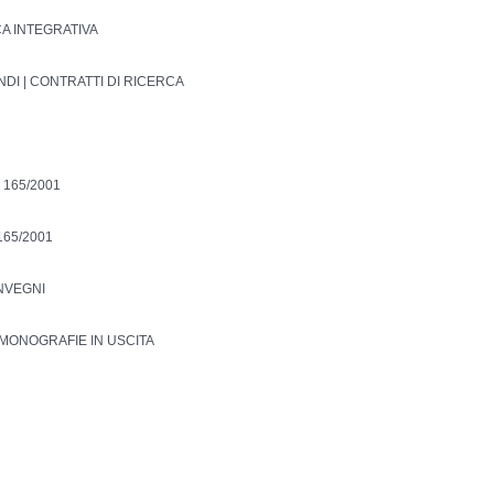
CA INTEGRATIVA
NDI | CONTRATTI DI RICERCA
 165/2001
165/2001
ONVEGNI
MONOGRAFIE IN USCITA