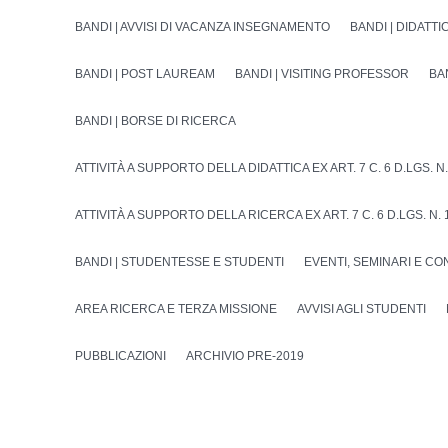
BANDI | AVVISI DI VACANZA INSEGNAMENTO
BANDI | DIDATTI
BANDI | POST LAUREAM
BANDI | VISITING PROFESSOR
BA
BANDI | BORSE DI RICERCA
ATTIVITÀ A SUPPORTO DELLA DIDATTICA EX ART. 7 C. 6 D.LGS. N.
ATTIVITÀ A SUPPORTO DELLA RICERCA EX ART. 7 C. 6 D.LGS. N. 
BANDI | STUDENTESSE E STUDENTI
EVENTI, SEMINARI E C
AREA RICERCA E TERZA MISSIONE
AVVISI AGLI STUDENTI
PUBBLICAZIONI
ARCHIVIO PRE-2019