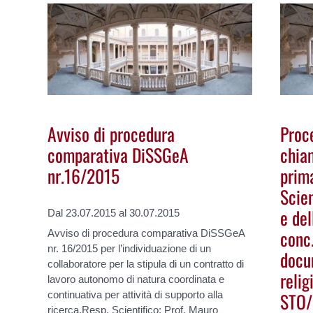
Avviso di procedura
Proce
comparativa DiSSGeA
chiam
nr.16/2015
prima
Scie
e del
Dal 23.07.2015 al 30.07.2015
conc.
Avviso di procedura comparativa DiSSGeA
nr. 16/2015 per l’individuazione di un
docu
collaboratore per la stipula di un contratto di
relig
lavoro autonomo di natura coordinata e
STO/
continuativa per attività di supporto alla
ricerca.Resp. Scientifico: Prof. Mauro