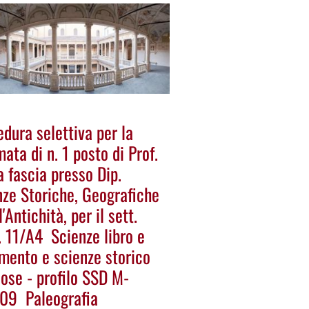
dura selettiva per la
ata di n. 1 posto di Prof.
 fascia presso Dip.
nze Storiche, Geografiche
l'Antichità, per il sett.
 11/A4  Scienze libro e
mento e scienze storico
iose - profilo SSD M-
09  Paleografia