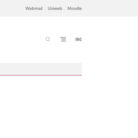
Webmail
Uniweb
Moodle
ENG
SEARCH
C