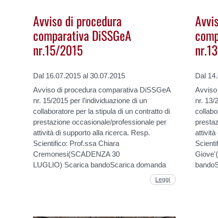
Avviso di procedura
Avvi
comparativa DiSSGeA
comp
nr.15/2015
nr.1
Dal 16.07.2015 al 30.07.2015
Dal 14
Avviso di procedura comparativa DiSSGeA
Avviso
nr. 15/2015 per l’individuazione di un
nr. 13/
collaboratore per la stipula di un contratto di
collabo
prestazione occasionale/professionale per
prestaz
attività di supporto alla ricerca. Resp.
attivit
Scientifico: Prof.ssa Chiara
Scienti
Cremonesi(SCADENZA 30
Giove
LUGLIO) Scarica bandoScarica domanda
bandoS
Leggi