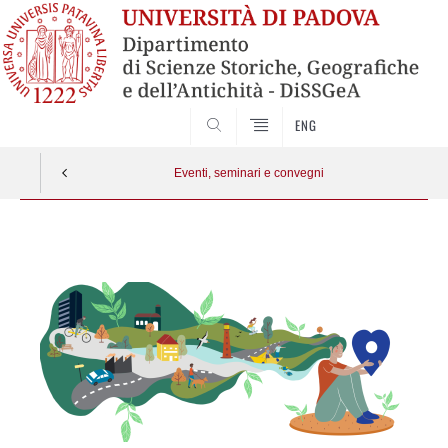
ENG
SEARCH
Eventi, seminari e convegni
Vai
al
contenuto