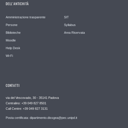
DELL’ANTICHITÀ
Amministrazione trasparente
SIT
Persone
Syllabus
Biblioteche
Area Riservata
Moodle
Help Desk
Wi-Fi
CONTATTI
via del Vescovado, 30 - 35141 Padova
Centralino: +39 049 827 8501
Call Centre: +39 049 827 3131
Posta certificata: dipartimento.dissgea@pec.unipd.it