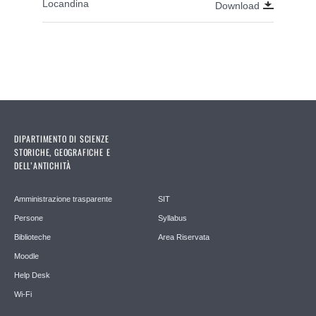
Locandina
Download
DIPARTIMENTO DI SCIENZE
STORICHE, GEOGRAFICHE E
DELL’ANTICHITÀ
Amministrazione trasparente
SIT
Persone
Syllabus
Biblioteche
Area Riservata
Moodle
Help Desk
Wi-Fi