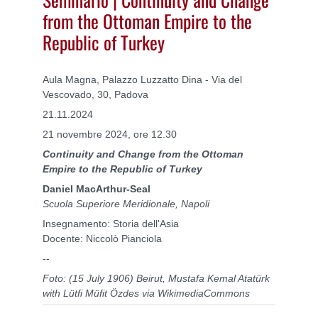
from the Ottoman Empire to the
Republic of Turkey
Aula Magna, Palazzo Luzzatto Dina - Via del
Vescovado, 30, Padova
21.11.2024
21 novembre 2024, ore 12.30
Continuity and Change from the Ottoman
Empire to the Republic of Turkey
Daniel MacArthur-Seal
Scuola Superiore Meridionale, Napoli
Insegnamento: Storia dell'Asia
Docente: Niccolò Pianciola
--
Foto: (15 July 1906) Beirut, Mustafa Kemal Atatürk
with Lütfi Müfit Özdes via WikimediaCommons