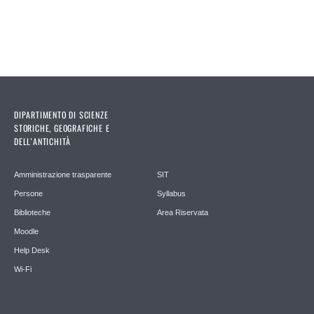
DIPARTIMENTO DI SCIENZE
STORICHE, GEOGRAFICHE E
DELL’ANTICHITÀ
Amministrazione trasparente
SIT
Persone
Syllabus
Biblioteche
Area Riservata
Moodle
Help Desk
Wi-Fi