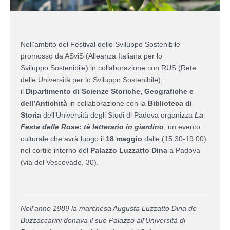
Nell'ambito del Festival dello Sviluppo Sostenibile
promosso da ASviS (Alleanza Italiana per lo
Sviluppo Sostenibile) in collaborazione con RUS (Rete
delle Università per lo Sviluppo Sostenibile),
il
Dipartimento di Scienze Storiche, Geografiche e
dell’Antichità
in collaborazione con la
Biblioteca di
Storia
dell’Università degli Studi di Padova organizza
La
Festa delle Rose: tè letterario in giardino
, un evento
culturale che avrà luogo il
18 maggio
dalle (15:30-19:00)
nel cortile interno del
Palazzo Luzzatto Dina
a Padova
(via del Vescovado, 30).
Nell'anno 1989 la marchesa Augusta Luzzatto Dina de
Buzzaccarini donava il suo Palazzo all'Università di