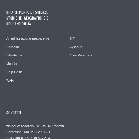
DIPARTIMENTO DI SCIENZE
STORICHE, GEOGRAFICHE E
DELL’ANTICHITÀ
Amministrazione trasparente
SIT
Persone
Syllabus
Biblioteche
Area Riservata
Moodle
Help Desk
Wi-Fi
CONTATTI
via del Vescovado, 30 - 35141 Padova
Centralino: +39 049 827 8501
Call Centre: +39 049 827 3131