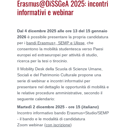
Erasmus@DiSSGeA 2025: incontri
informativi e webinar
Dal 4 dicembre 2025 alle ore 13 del 15 gennaio
2026
è possibile presentare la propria candidatura
per i
bandi Erasmus+, SEMP e Ulisse
, che
consentono la mobilità studentesca verso Paesi
europei ed extraeuropei per attività di studio,
ricerca per la tesi o tirocinio.
Il Mobility Desk della Scuola di Scienze Umane,
Sociali e del Patrimonio Culturale propone una
serie di webinar e incontri informativi per
presentare nel dettaglio le opportunità di mobilità e
le relative procedure amministrative, secondo il
seguente calendario:
Martedì 2 dicembre 2025 - ore 15 (
italiano
)
Incontro informativo bando Erasmus+Studio/SEMP
- il bando e le modalità di candidatura
Zoom webinar (
con iscrizione
)