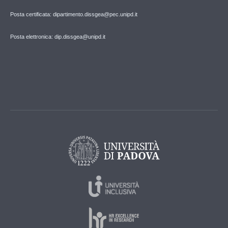
Posta certificata: dipartimento.dissgea@pec.unipd.it
Posta elettronica: dip.dissgea@unipd.it