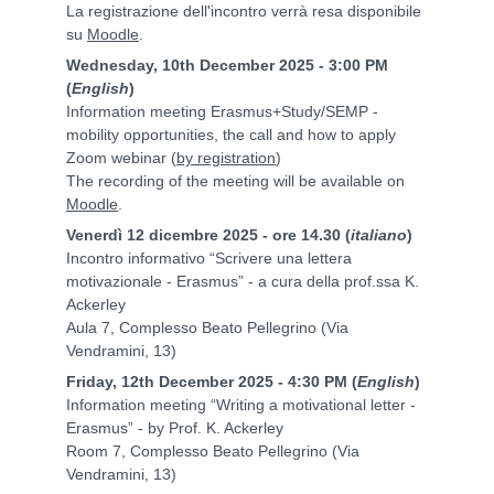
La registrazione dell'incontro verrà resa disponibile
su
Moodle
.
Wednesday, 10th December 2025 - 3:00 PM
(
English
)
Information meeting Erasmus+Study/SEMP -
mobility opportunities, the call and how to apply
Zoom webinar (
by registration
)
The recording of the meeting will be available on
Moodle
.
Venerdì 12 dicembre 2025 - ore 14.30 (
italiano
)
Incontro informativo “Scrivere una lettera
motivazionale - Erasmus” - a cura della prof.ssa K.
Ackerley
Aula 7, Complesso Beato Pellegrino (Via
Vendramini, 13)
Friday, 12th December 2025 - 4:30 PM (
English
)
Information meeting “Writing a motivational letter -
Erasmus” - by Prof. K. Ackerley
Room 7, Complesso Beato Pellegrino (Via
Vendramini, 13)