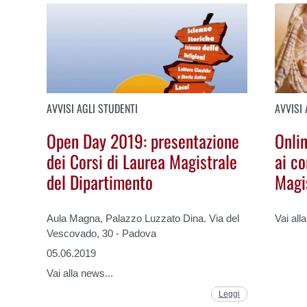
AVVISI AGLI STUDENTI
AVVISI 
Open Day 2019: presentazione
Onlin
dei Corsi di Laurea Magistrale
ai co
del Dipartimento
Magi
Aula Magna, Palazzo Luzzato Dina. Via del
Vai all
Vescovado, 30 - Padova
05.06.2019
Vai alla news...
Leggi