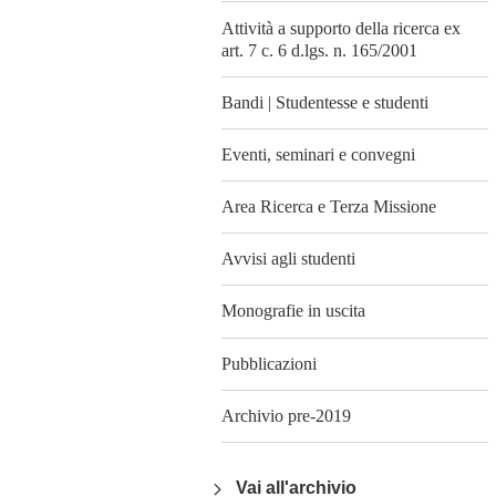
Attività a supporto della ricerca ex
art. 7 c. 6 d.lgs. n. 165/2001
Bandi | Studentesse e studenti
Eventi, seminari e convegni
Area Ricerca e Terza Missione
Avvisi agli studenti
Monografie in uscita
Pubblicazioni
Archivio pre-2019
Vai all'archivio