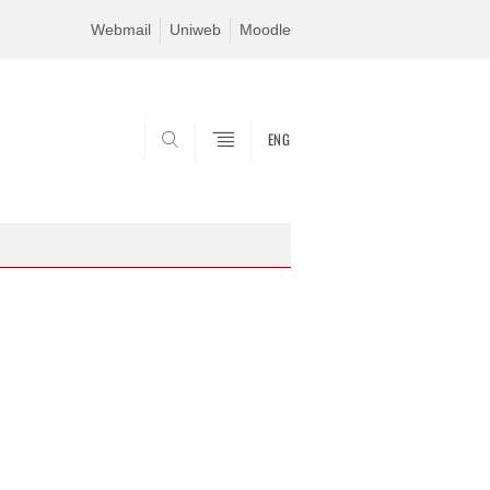
Webmail
Uniweb
Moodle
ENG
SEARCH
C