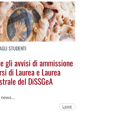
AGLI STUDENTI
e gli avvisi di ammissione
rsi di Laurea e Laurea
strale del DiSSGeA
a news...
Leggi