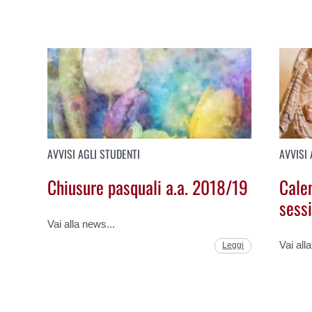
AVVISI AGLI STUDENTI
AVVISI 
Chiusure pasquali a.a. 2018/19
Cale
sess
Vai alla news...
Vai all
Leggi