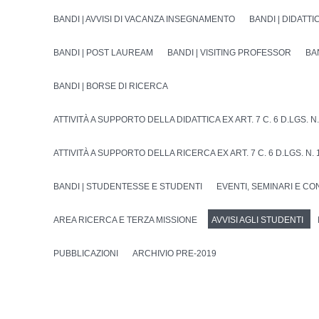
BANDI | AVVISI DI VACANZA INSEGNAMENTO
BANDI | DIDATTI
BANDI | POST LAUREAM
BANDI | VISITING PROFESSOR
BA
BANDI | BORSE DI RICERCA
ATTIVITÀ A SUPPORTO DELLA DIDATTICA EX ART. 7 C. 6 D.LGS. N.
ATTIVITÀ A SUPPORTO DELLA RICERCA EX ART. 7 C. 6 D.LGS. N. 
BANDI | STUDENTESSE E STUDENTI
EVENTI, SEMINARI E C
AREA RICERCA E TERZA MISSIONE
AVVISI AGLI STUDENTI
PUBBLICAZIONI
ARCHIVIO PRE-2019