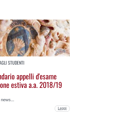
AGLI STUDENTI
ndario appelli d'esame
ione estiva a.a. 2018/19
a news...
Leggi