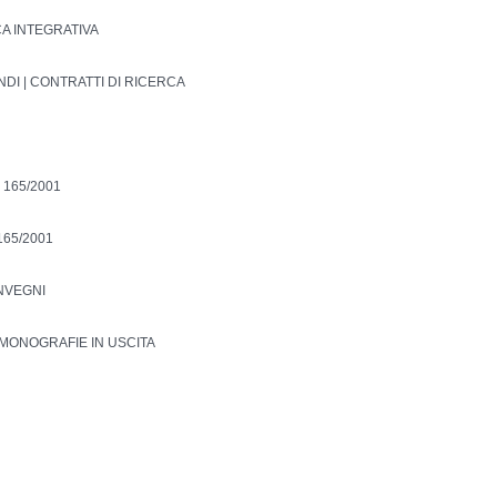
CA INTEGRATIVA
NDI | CONTRATTI DI RICERCA
 165/2001
165/2001
ONVEGNI
MONOGRAFIE IN USCITA