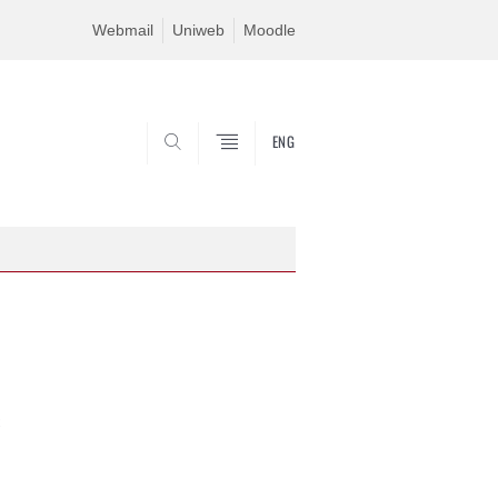
Webmail
Uniweb
Moodle
ENG
SEARCH
C