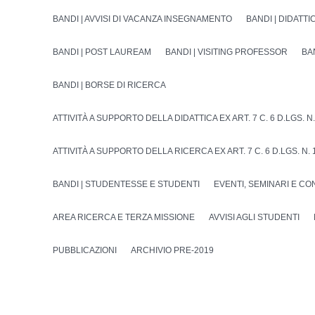
BANDI | AVVISI DI VACANZA INSEGNAMENTO
BANDI | DIDATTI
BANDI | POST LAUREAM
BANDI | VISITING PROFESSOR
BA
BANDI | BORSE DI RICERCA
ATTIVITÀ A SUPPORTO DELLA DIDATTICA EX ART. 7 C. 6 D.LGS. N.
ATTIVITÀ A SUPPORTO DELLA RICERCA EX ART. 7 C. 6 D.LGS. N. 
BANDI | STUDENTESSE E STUDENTI
EVENTI, SEMINARI E C
AREA RICERCA E TERZA MISSIONE
AVVISI AGLI STUDENTI
PUBBLICAZIONI
ARCHIVIO PRE-2019