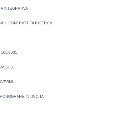
CA INTEGRATIVA
NDI | CONTRATTI DI RICERCA
 165/2001
165/2001
ONVEGNI
MONOGRAFIE IN USCITA