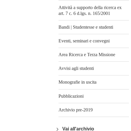
Attività a supporto della ricerca ex
art. 7 c. 6 d.lgs. n. 165/2001
Bandi | Studentesse e studenti
Eventi, seminari e convegni
Area Ricerca e Terza Missione
Avvisi agli studenti
Monografie in uscita
Pubblicazioni
Archivio pre-2019
Vai all'archivio