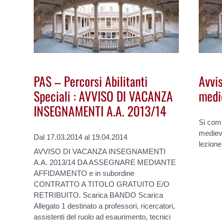
PAS – Percorsi Abilitanti
Avvis
Speciali : AVVISO DI VACANZA
medi
INSEGNAMENTI A.A. 2013/14
Si comu
mediev
Dal 17.03.2014 al 19.04.2014
lezione
AVVISO DI VACANZA INSEGNAMENTI
A.A. 2013/14 DA ASSEGNARE MEDIANTE
AFFIDAMENTO e in subordine
CONTRATTO A TITOLO GRATUITO E/O
RETRIBUITO. Scarica BANDO Scarica
Allegato 1 destinato a professori, ricercatori,
assistenti del ruolo ad esaurimento, tecnici