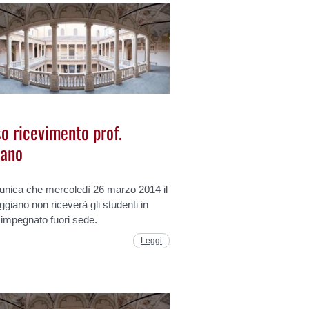
o ricevimento prof.
iano
unica che mercoledì 26 marzo 2014 il
iggiano non riceverà gli studenti in
 impegnato fuori sede.
Leggi