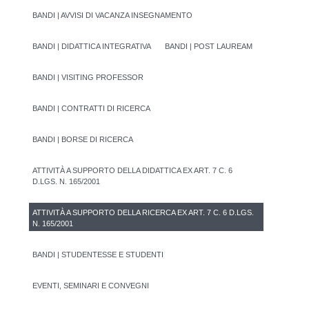
BANDI | AVVISI DI VACANZA INSEGNAMENTO
BANDI | DIDATTICA INTEGRATIVA
BANDI | POST LAUREAM
BANDI | VISITING PROFESSOR
BANDI | CONTRATTI DI RICERCA
BANDI | BORSE DI RICERCA
ATTIVITÀ A SUPPORTO DELLA DIDATTICA EX ART. 7 C. 6
D.LGS. N. 165/2001
ATTIVITÀ A SUPPORTO DELLA RICERCA EX ART. 7 C. 6 D.LGS.
N. 165/2001
BANDI | STUDENTESSE E STUDENTI
EVENTI, SEMINARI E CONVEGNI