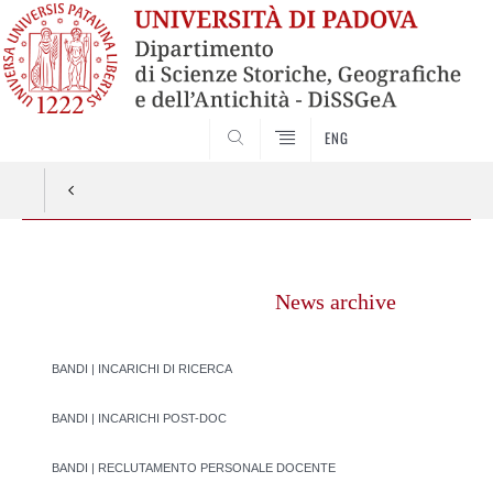
SEARCH
ENG
Vai
al
News archive
contenuto
BANDI | INCARICHI DI RICERCA
BANDI | INCARICHI POST-DOC
BANDI | RECLUTAMENTO PERSONALE DOCENTE