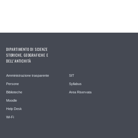
Pages
DIPARTIMENTO DI SCIENZE
STORICHE, GEOGRAFICHE E
DELL’ANTICHITÀ
Amministrazione trasparente
SIT
Persone
Syllabus
Biblioteche
Area Riservata
Moodle
Help Desk
Wi-Fi