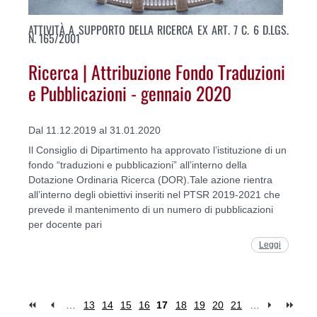
ATTIVITÀ A SUPPORTO DELLA RICERCA EX ART. 7 C. 6 D.LGS.
N. 165/2001
Ricerca | Attribuzione Fondo Traduzioni
e Pubblicazioni - gennaio 2020
Dal 11.12.2019 al 31.01.2020
Il Consiglio di Dipartimento ha approvato l’istituzione di un
fondo “traduzioni e pubblicazioni” all’interno della
Dotazione Ordinaria Ricerca (DOR).Tale azione rientra
all’interno degli obiettivi inseriti nel PTSR 2019-2021 che
prevede il mantenimento di un numero di pubblicazioni
per docente pari
Leggi
…
13
14
15
16
17
18
19
20
21
…