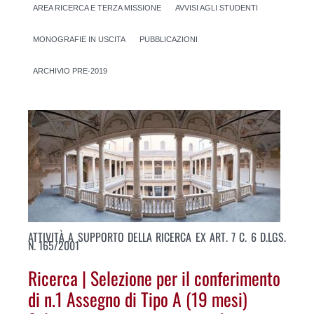
AREA RICERCA E TERZA MISSIONE
AVVISI AGLI STUDENTI
MONOGRAFIE IN USCITA
PUBBLICAZIONI
ARCHIVIO PRE-2019
ATTIVITÀ A SUPPORTO DELLA RICERCA EX ART. 7 C. 6 D.LGS.
N. 165/2001
Ricerca | Selezione per il conferimento
di n.1 Assegno di Tipo A (19 mesi)