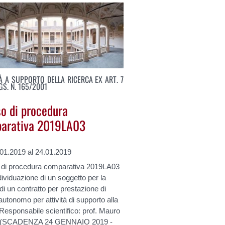
TÀ A SUPPORTO DELLA RICERCA EX ART. 7
LGS. N. 165/2001
so di procedura
arativa 2019LA03
.01.2019 al 24.01.2019
 di procedura comparativa 2019LA03
ndividuazione di un soggetto per la
 di un contratto per prestazione di
autonomo per attività di supporto alla
Responsabile scientifico: prof. Mauro
to(SCADENZA 24 GENNAIO 2019 -