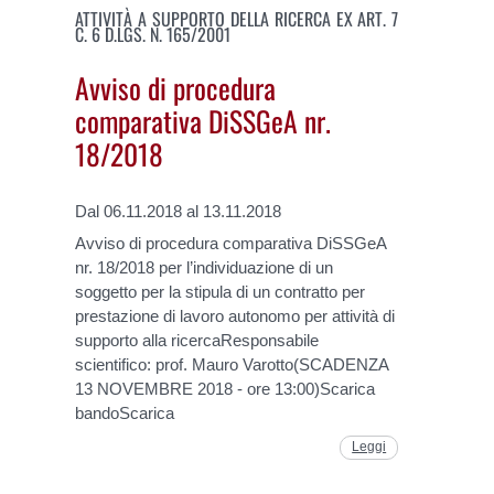
ATTIVITÀ A SUPPORTO DELLA RICERCA EX ART. 7
C. 6 D.LGS. N. 165/2001
Avviso di procedura
comparativa DiSSGeA nr.
18/2018
Dal 06.11.2018 al 13.11.2018
Avviso di procedura comparativa DiSSGeA
nr. 18/2018 per l’individuazione di un
soggetto per la stipula di un contratto per
prestazione di lavoro autonomo per attività di
supporto alla ricercaResponsabile
scientifico: prof. Mauro Varotto(SCADENZA
13 NOVEMBRE 2018 - ore 13:00)Scarica
bandoScarica
Leggi