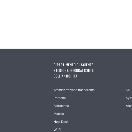
Pages
DIPARTIMENTO DI SCIENZE
STORICHE, GEOGRAFICHE E
DELL’ANTICHITÀ
Amministrazione trasparente
SIT
Persone
Syll
Biblioteche
Area
Moodle
Help Desk
Wi-Fi