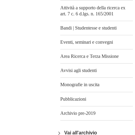
Attività a supporto della ricerca ex
art. 7 c. 6 d.lgs. n. 165/2001
Bandi | Studentesse e studenti
Eventi, seminari e convegni
Area Ricerca e Terza Missione
Avvisi agli studenti
Monografie in uscita
Pubblicazioni
Archivio pre-2019
Vai all'archivio