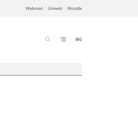
Webmail
Uniweb
Moodle
ENG
SEARCH
C