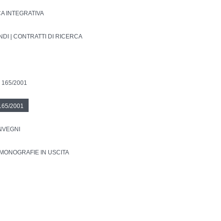
CA INTEGRATIVA
NDI | CONTRATTI DI RICERCA
 165/2001
165/2001
ONVEGNI
MONOGRAFIE IN USCITA