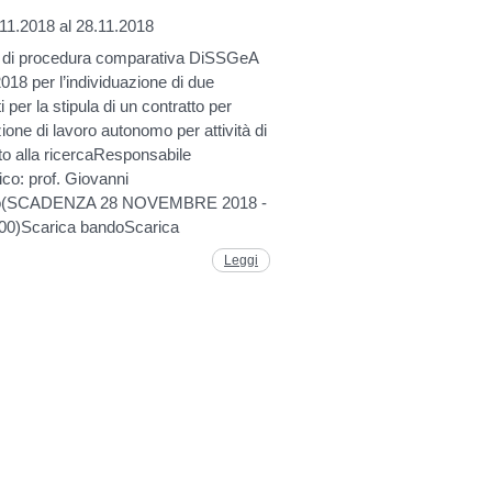
11.2018 al 28.11.2018
 di procedura comparativa DiSSGeA
2018 per l’individuazione di due
i per la stipula di un contratto per
ione di lavoro autonomo per attività di
to alla ricercaResponsabile
fico: prof. Giovanni
no(SCADENZA 28 NOVEMBRE 2018 -
:00)Scarica bandoScarica
Leggi