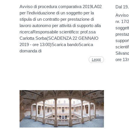
Avviso di procedura comparativa 2019LA02
Dal 19.
per l’individuazione di un soggetto per la
Avviso
stipula di un contratto per prestazione di
nr. 17/
lavoro autonomo per attività di supporto alla
soggett
ricercaResponsabile scientifico: prof.ssa
prestaz
Carlotta Sorba(SCADENZA 22 GENNAIO
suppor
2019 - ore 13:00)Scarica bandoScarica
scienti
domanda di
Silva
ore 13
Leggi