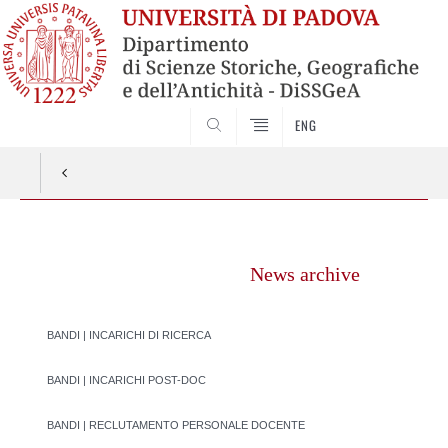
SEARCH
ENG
Vai
al
News archive
contenuto
BANDI | INCARICHI DI RICERCA
BANDI | INCARICHI POST-DOC
BANDI | RECLUTAMENTO PERSONALE DOCENTE