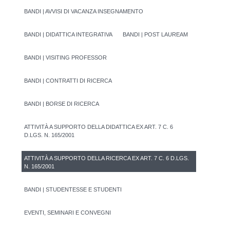
BANDI | AVVISI DI VACANZA INSEGNAMENTO
BANDI | DIDATTICA INTEGRATIVA
BANDI | POST LAUREAM
BANDI | VISITING PROFESSOR
BANDI | CONTRATTI DI RICERCA
BANDI | BORSE DI RICERCA
ATTIVITÀ A SUPPORTO DELLA DIDATTICA EX ART. 7 C. 6
D.LGS. N. 165/2001
ATTIVITÀ A SUPPORTO DELLA RICERCA EX ART. 7 C. 6 D.LGS.
N. 165/2001
BANDI | STUDENTESSE E STUDENTI
EVENTI, SEMINARI E CONVEGNI