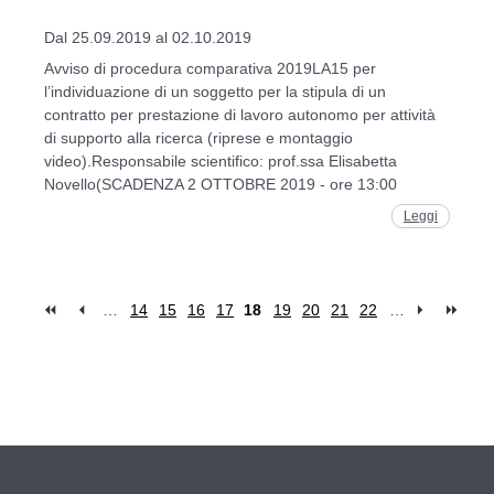
Dal 25.09.2019 al 02.10.2019
Avviso di procedura comparativa 2019LA15 per
l’individuazione di un soggetto per la stipula di un
contratto per prestazione di lavoro autonomo per attività
di supporto alla ricerca (riprese e montaggio
video).Responsabile scientifico: prof.ssa Elisabetta
Novello(SCADENZA 2 OTTOBRE 2019 - ore 13:00
Leggi
…
14
15
16
17
18
19
20
21
22
…
Pages