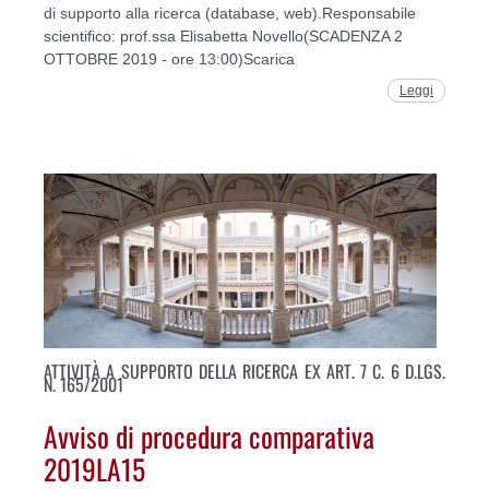
di supporto alla ricerca (database, web).Responsabile
scientifico: prof.ssa Elisabetta Novello(SCADENZA 2
OTTOBRE 2019 - ore 13:00)Scarica
Leggi
ATTIVITÀ A SUPPORTO DELLA RICERCA EX ART. 7 C. 6 D.LGS.
N. 165/2001
Avviso di procedura comparativa
2019LA15