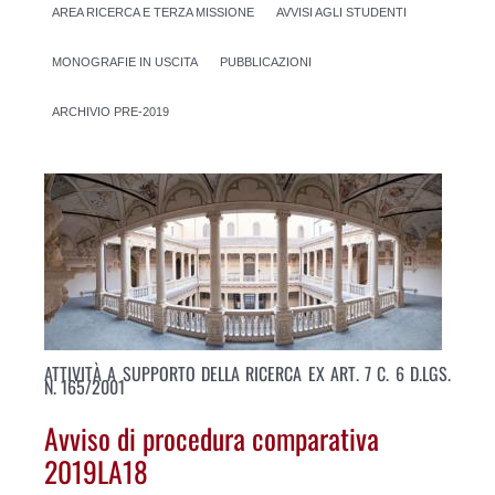
AREA RICERCA E TERZA MISSIONE
AVVISI AGLI STUDENTI
MONOGRAFIE IN USCITA
PUBBLICAZIONI
ARCHIVIO PRE-2019
ATTIVITÀ A SUPPORTO DELLA RICERCA EX ART. 7 C. 6 D.LGS.
N. 165/2001
Avviso di procedura comparativa
2019LA18