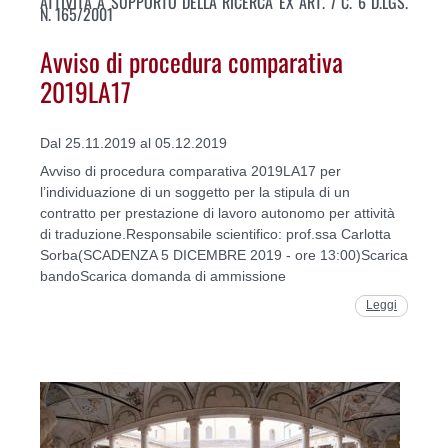
ATTIVITÀ A SUPPORTO DELLA RICERCA EX ART. 7 C. 6 D.LGS.
N. 165/2001
Avviso di procedura comparativa
2019LA17
Dal 25.11.2019 al 05.12.2019
Avviso di procedura comparativa 2019LA17 per
l’individuazione di un soggetto per la stipula di un
contratto per prestazione di lavoro autonomo per attività
di traduzione.Responsabile scientifico: prof.ssa Carlotta
Sorba(SCADENZA 5 DICEMBRE 2019 - ore 13:00)Scarica
bandoScarica domanda di ammissione
Leggi