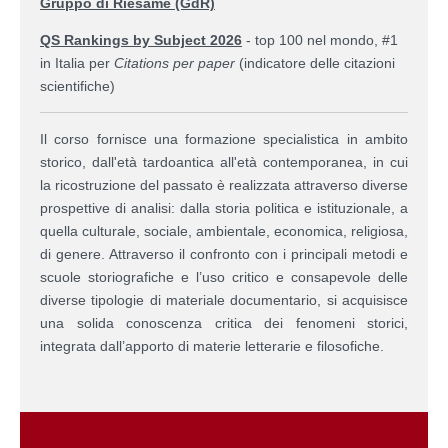
Gruppo di Riesame (GdR)
QS Rankings by Subject 2026
- top 100 nel mondo, #1
in Italia per
Citations per paper
(indicatore delle citazioni
scientifiche)
Il corso fornisce una formazione specialistica in ambito
storico, dall'età tardoantica all'età contemporanea, in cui
la ricostruzione del passato è realizzata attraverso diverse
prospettive di analisi: dalla storia politica e istituzionale, a
quella culturale, sociale, ambientale, economica, religiosa,
di genere. Attraverso il confronto con i principali metodi e
scuole storiografiche e l’uso critico e consapevole delle
diverse tipologie di materiale documentario, si acquisisce
una solida conoscenza critica dei fenomeni storici,
integrata dall’apporto di materie letterarie e filosofiche.