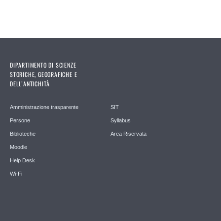
DIPARTIMENTO DI SCIENZE
STORICHE, GEOGRAFICHE E
DELL’ANTICHITÀ
Amministrazione trasparente
SIT
Persone
Syllabus
Biblioteche
Area Riservata
Moodle
Help Desk
Wi-Fi